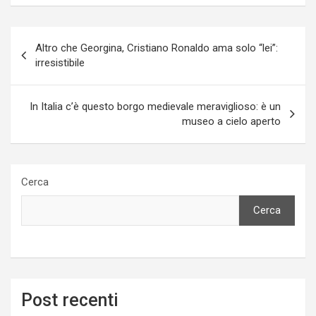
Navigazione
Altro che Georgina, Cristiano Ronaldo ama solo “lei”:
articoli
irresistibile
In Italia c’è questo borgo medievale meraviglioso: è un
museo a cielo aperto
Cerca
Cerca
Post recenti