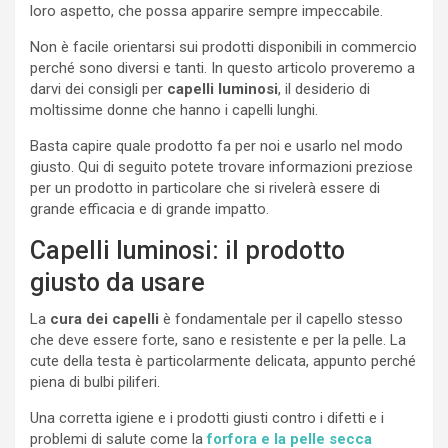
loro aspetto, che possa apparire sempre impeccabile.
Non è facile orientarsi sui prodotti disponibili in commercio
perché sono diversi e tanti. In questo articolo proveremo a
darvi dei consigli per
capelli luminosi
, il desiderio di
moltissime donne che hanno i capelli lunghi.
Basta capire quale prodotto fa per noi e usarlo nel modo
giusto. Qui di seguito potete trovare informazioni preziose
per un prodotto in particolare che si rivelerà essere di
grande efficacia e di grande impatto.
Capelli luminosi: il prodotto
giusto da usare
La
cura dei capelli
è fondamentale per il capello stesso
che deve essere forte, sano e resistente e per la pelle. La
cute della testa è particolarmente delicata, appunto perché
piena di bulbi piliferi.
Una corretta igiene e i prodotti giusti contro i difetti e i
problemi di salute come la
forfora e la pelle secca