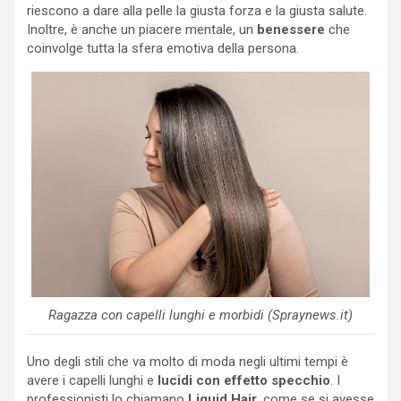
riescono a dare alla pelle la giusta forza e la giusta salute.
Inoltre, è anche un piacere mentale, un
benessere
che
coinvolge tutta la sfera emotiva della persona.
Ragazza con capelli lunghi e morbidi (Spraynews.it)
Uno degli stili che va molto di moda negli ultimi tempi è
avere i capelli lunghi e
lucidi con effetto specchio
. I
professionisti lo chiamano
Liquid Hair
, come se si avesse