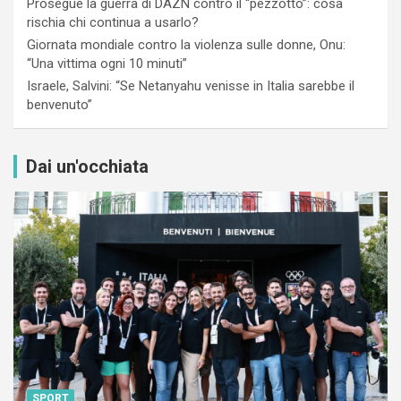
Prosegue la guerra di DAZN contro il “pezzotto”: cosa
rischia chi continua a usarlo?
Giornata mondiale contro la violenza sulle donne, Onu:
“Una vittima ogni 10 minuti”
Israele, Salvini: “Se Netanyahu venisse in Italia sarebbe il
benvenuto”
Dai un'occhiata
SPORT