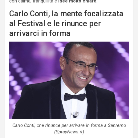
con calma, tranquillità e
idee molto chiare
.
Carlo Conti, la mente focalizzata
al Festival e le rinunce per
arrivarci in forma
Carlo Conti, che rinunce per arrivare in forma a Sanremo
(SprayNews.it)