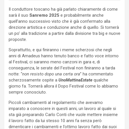
Il conduttore toscano ha già parlato chiaramente di come
sarà il suo
Sanremo 2025
e probabilmente anche
quell’anno successivo visto che è già confermato alla
direzione artistica e conduzione anche di quello. Si tornerà
un po’ alla tradizione a partire dalla divisione tra big e nuove
proposte.
Soprattutto, e qui finiranno i meme scherzosi che negli
anni di Amadeus hanno tenuto banco e fatto voce intorno
al Festival, ci saranno meno canzoni in gara e, di
conseguenza, le serate del Festival non finiranno a tarda
notte: “
non resisto dopo una certa ora
” ha commentato
scherzosamente ospite a
UnoMattinaEstate
qualche
giorno fa. Tornerà allora il Dopo Festival come lo abbiamo
sempre conosciuto.
Piccoli cambiamenti al regolamento che avevamo
imparato a conoscere in questi anni, un lavoro al quale si
sta già preparando Carlo Conti che vuole mettere insieme
il lavoro fatto da lui stesso 10 anni fa senza però
dimenticare i cambiamenti e l’ottimo lavoro fatto dai suoi