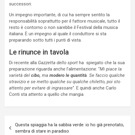
successori.
Un impegno importante, di cui ha sempre sentito la
responsabilità soprattutto per il fattore musicale, tutto il
resto è contorno o non sarebbe il Festival della musica
italiana. È un impegno al quale il conduttore si sta
preparando sotto tutti i punti di vista.
Le rinunce in tavola
Di recente alla
Gazzetta dello sport
ha spiegato che la sua
preparazione riguarda anche l’alimentazione: “
Mi piace la
varietà del
cibo,
ma
modero le quantità
. Se faccio qualche
stravizio e se metto qualche su qualche chiletto, poi sto
attento per evitare di ingrassare
“. E quindi anche Carlo
Conti sta attento a quello che mangia.
Navigazione
Questa spiaggia ha la sabbia verde: io ho già prenotato,
articoli
sembra di stare in paradiso