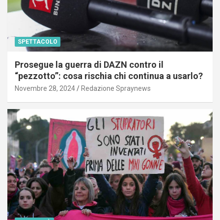
SPETTACOLO
Prosegue la guerra di DAZN contro il
“pezzotto”: cosa rischia chi continua a usarlo?
Novembre 28, 2024
Redazione Spraynews