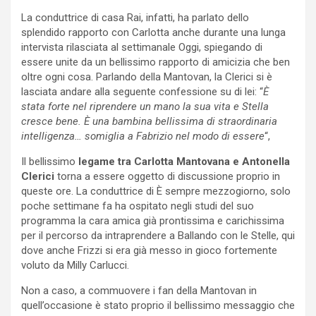
La conduttrice di casa Rai, infatti, ha parlato dello
splendido rapporto con Carlotta anche durante una lunga
intervista rilasciata al settimanale Oggi, spiegando di
essere unite da un bellissimo rapporto di amicizia che ben
oltre ogni cosa. Parlando della Mantovan, la Clerici si è
lasciata andare alla seguente confessione su di lei: “
È
stata forte nel riprendere un mano la sua vita e Stella
cresce bene. È una bambina bellissima di straordinaria
intelligenza… somiglia a Fabrizio nel modo di essere
“,
Il bellissimo
legame tra Carlotta Mantovana e Antonella
Clerici
torna a essere oggetto di discussione proprio in
queste ore. La conduttrice di È sempre mezzogiorno, solo
poche settimane fa ha ospitato negli studi del suo
programma la cara amica già prontissima e carichissima
per il percorso da intraprendere a Ballando con le Stelle, qui
dove anche Frizzi si era già messo in gioco fortemente
voluto da Milly Carlucci.
Non a caso, a commuovere i fan della Mantovan in
quell’occasione è stato proprio il bellissimo messaggio che