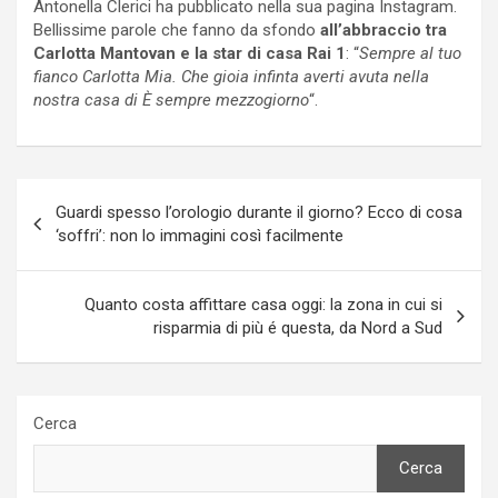
Antonella Clerici ha pubblicato nella sua pagina Instagram.
Bellissime parole che fanno da sfondo
all’abbraccio tra
Carlotta Mantovan e la star di casa Rai 1
: “
Sempre al tuo
fianco Carlotta Mia. Che gioia infinta averti avuta nella
nostra casa di È sempre mezzogiorno
“.
Navigazione
Guardi spesso l’orologio durante il giorno? Ecco di cosa
articoli
‘soffri’: non lo immagini così facilmente
Quanto costa affittare casa oggi: la zona in cui si
risparmia di più é questa, da Nord a Sud
Cerca
Cerca