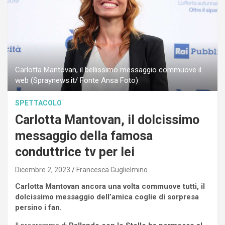
Carlotta Mantovan, il bellissimo messaggio commuove il
web (Spraynews.it/ Fonte Ansa Foto)
SPETTACOLO
Carlotta Mantovan, il dolcissimo
messaggio della famosa
conduttrice tv per lei
Dicembre 2, 2023
Francesca Guglielmino
Carlotta Mantovan ancora una volta commuove tutti, il
dolcissimo messaggio dell’amica coglie di sorpresa
persino i fan.