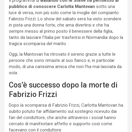
Il programma di
Ballando con le Stelle ha permesso al
pubblico di conoscere Carlotta Mantovan
sotto una
luce di versa, non più solo come la moglie del compianto
Fabrizio Frizzi. Lo show del sabato sera ha visto scendere
in pista una donna forte, che ama divertirsi e che ha
sempre messo al primo posto il benessere della figlia,
tanto da lasciare l’Italia per trasferirsi in Normandia dopo la
tragica scomparsa del marito.
Oggi, la Mantovan ha ritrovato il sereno grazie a tutte le
persone che sono rimaste al suo fianco e, in particolar
modo, di una carissima amica che non l’ha mai lasciata da
sola.
Cos’è successo dopo la morte di
Fabrizio Frizzi
Dopo la scomparsa di Fabrizio Frizzi, Carlotta Mantovan ha
subito potuto far affidamento sul sostegno ricevuto dai
fan del conduttore, che anche attraverso i social hanno
cercato di manifestare affetto e supporto così come
facevano con il conduttore.