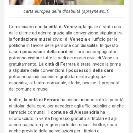
carta europea della disabilità (spraynews.it)
Cominciamo con
la città di Venezia
, la quale è stata una
delle ultime ad aderire grazie alla convenzione stipulata tra
la
fondazione musei civici di Venezia
e l’ufficio per le
politiche in favore delle persone con disabilità. In questo
caso
i possessori della card
ed i loro accompagnatori
potranno visitare tutte le sedi dei musei civici di Venezia
gratuitamente
. La città di Ferrara
è stata invece la prima
a stipulare delle convenzioni. I
possessori della card
potranno quindi accedere gratuitamente agli spazi
espositivi, al teatro comunale, stadio, piscine di proprietà
del comune e musei.
Inoltre
, la città di Ferrara
ha anche riconosciuto la priorità
ai titolari della card, per accedere agli uffici pubblici e anche
farmacie comunali. Il
comune di Alessandria
ha
riconosciuto in verità l’ingresso gratuito ai titolari ed agli
accompagnatori per gran parte dei musei. Inoltre, sono
anche previste delle agevolazioni per i titolari e