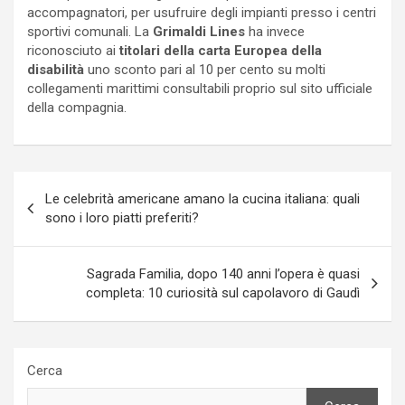
accompagnatori, per usufruire degli impianti presso i centri
sportivi comunali. La
Grimaldi Lines
ha invece
riconosciuto ai
titolari della carta Europea della
disabilità
uno sconto pari al 10 per cento su molti
collegamenti marittimi consultabili proprio sul sito ufficiale
della compagnia.
Navigazione
Le celebrità americane amano la cucina italiana: quali
articoli
sono i loro piatti preferiti?
Sagrada Familia, dopo 140 anni l’opera è quasi
completa: 10 curiosità sul capolavoro di Gaudì
Cerca