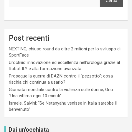
Cerca
Post recenti
NEXTING, chiuso round da oltre 2 milioni per lo sviluppo di
SportFace
Uroclinic: innovazione ed eccellenza nell’urologia grazie al
Robot ILY e alla formazione avanzata
Prosegue la guerra di DAZN contro il “pezzotto”: cosa
rischia chi continua a usarlo?
Giornata mondiale contro la violenza sulle donne, Onu:
“Una vittima ogni 10 minuti”
Israele, Salvini: “Se Netanyahu venisse in Italia sarebbe il
benvenuto”
Dai un'occhiata