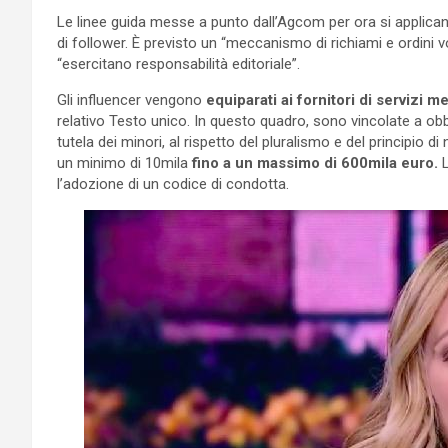
Le linee guida messe a punto dall’Agcom per ora si applica
di follower. È previsto un “meccanismo di richiami e ordini v
“esercitano responsabilità editoriale”.
Gli influencer vengono
equiparati ai fornitori di servizi m
relativo Testo unico. In questo quadro, sono vincolate a obblig
tutela dei minori, al rispetto del pluralismo e del principio d
un minimo di 10mila
fino a un massimo di 600mila euro.
l’adozione di un codice di condotta.