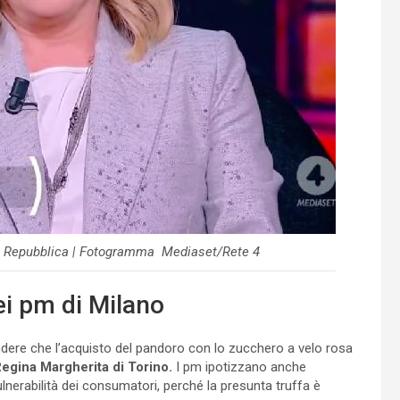
ta Repubblica | Fotogramma Mediaset/Rete 4
ei pm di Milano
ndere che l’acquisto del pandoro con lo zucchero a velo rosa
egina Margherita di Torino.
I pm ipotizzano anche
ulnerabilità dei consumatori, perché la presunta truffa è