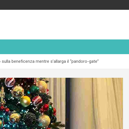
o sulla beneficenza mentre s’allarga il “pandoro-gate”