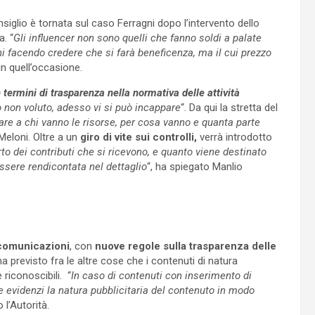
nsiglio è tornata sul caso Ferragni dopo l’intervento dello
a. “
Gli influencer non sono quelli che fanno soldi a palate
 facendo credere che si farà beneficenza, ma il cui prezzo
n quell’occasione.
 termini di trasparenza nella normativa delle attività
 non voluto, adesso vi si può incappare
“. Da qui la stretta del
are a chi vanno le risorse, per cosa vanno e quanta parte
 Meloni. Oltre a un
giro di vite sui controlli,
verrà introdotto
rto dei contributi che si ricevono, e quanto viene destinato
ssere rendicontata nel dettaglio
“, ha spiegato Manlio
 comunicazioni
, con
nuove regole sulla trasparenza delle
 previsto fra le altre cose che i contenuti di natura
riconoscibili. “
In caso di contenuti con inserimento di
che evidenzi la natura pubblicitaria del contenuto in modo
 l’Autorità.