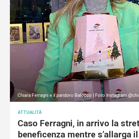
Chiara Ferragni e il pandoro Balocco | Foto Instagram @chi
ATTUALITÀ
Caso Ferragni, in arrivo la stre
beneficenza mentre s’allarga i