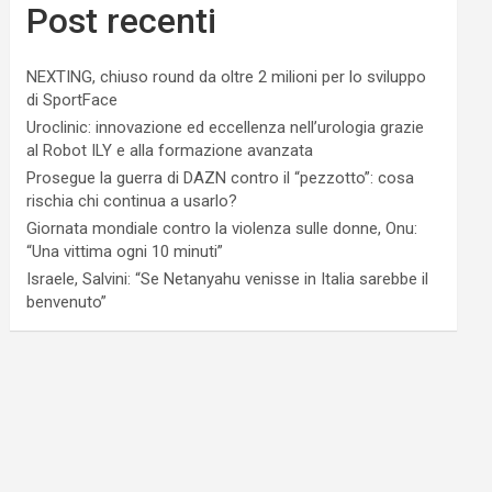
Post recenti
NEXTING, chiuso round da oltre 2 milioni per lo sviluppo
di SportFace
Uroclinic: innovazione ed eccellenza nell’urologia grazie
al Robot ILY e alla formazione avanzata
Prosegue la guerra di DAZN contro il “pezzotto”: cosa
rischia chi continua a usarlo?
Giornata mondiale contro la violenza sulle donne, Onu:
“Una vittima ogni 10 minuti”
Israele, Salvini: “Se Netanyahu venisse in Italia sarebbe il
benvenuto”