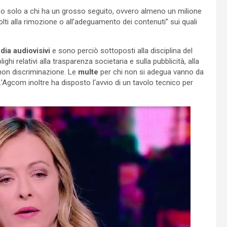
no solo a chi ha un grosso seguito, ovvero almeno un milione
olti alla rimozione o all’adeguamento dei contenuti” sui quali
edia audiovisivi
e sono perciò sottoposti alla disciplina del
hi relativi alla trasparenza societaria e sulla pubblicità, alla
i non discriminazione. Le
multe
per chi non si adegua vanno da
L’Agcom inoltre ha disposto l‘avvio di un tavolo tecnico per