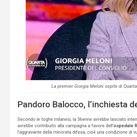
La premier Giorgia Meloni ospite di Quar
Pandoro Balocco, l’inchiesta d
Secondo le toghe milanesi, la 36enne avrebbe lasciato inte
avrebbe contribuito alla campagna a favore dell’
ospedale R
l’aggravante della minorata difesa, cioè una condizione di v