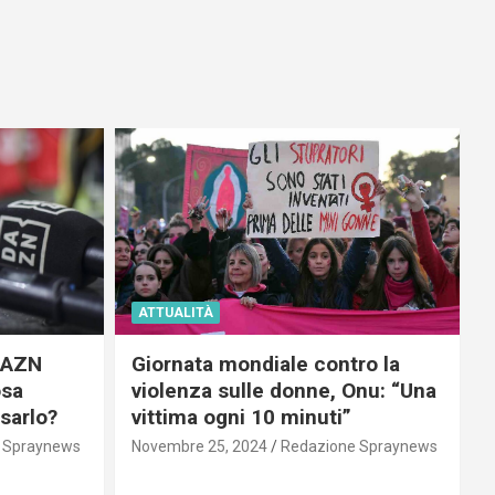
ATTUALITÀ
 DAZN
Giornata mondiale contro la
osa
violenza sulle donne, Onu: “Una
usarlo?
vittima ogni 10 minuti”
 Spraynews
Novembre 25, 2024
Redazione Spraynews