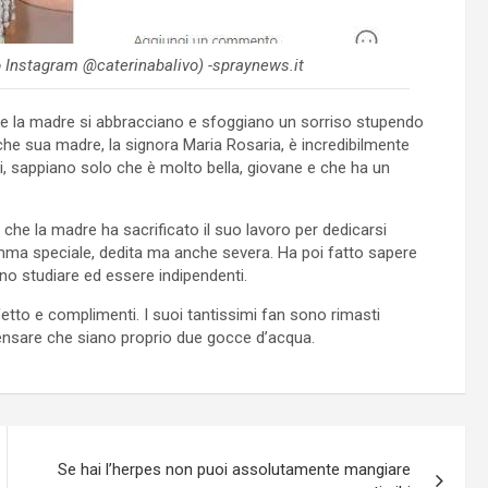
o Instagram @caterinabalivo) -spraynews.it
i e la madre si abbracciano e sfoggiano un sorriso stupendo
e sua madre, la signora Maria Rosaria, è incredibilmente
i, sappiano solo che è molto bella, giovane e che ha un
 che la madre ha sacrificato il suo lavoro per dedicarsi
mamma speciale, dedita ma anche severa. Ha poi fatto sapere
o studiare ed essere indipendenti.
ffetto e complimenti. I suoi tantissimi fan sono rimasti
 pensare che siano proprio due gocce d’acqua.
Se hai l’herpes non puoi assolutamente mangiare