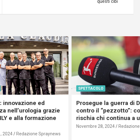
questi cibi
SPETTACOLO
c: innovazione ed
Prosegue la guerra di
a nell’urologia grazie
contro il “pezzotto”: c
ILY e alla formazione
rischia chi continua a 
Novembre 28, 2024
Redazione
, 2024
Redazione Spraynews