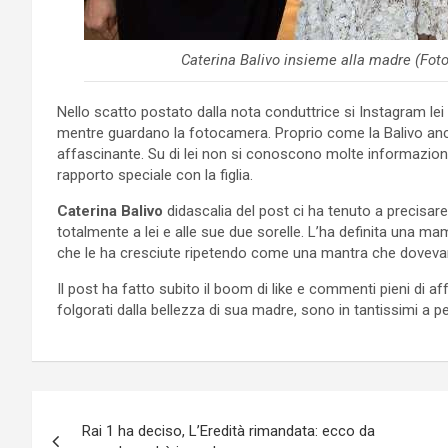
Caterina Balivo insieme alla madre (Fot
Nello scatto postato dalla nota conduttrice si Instagram le
mentre guardano la fotocamera. Proprio come la Balivo anch
affascinante. Su di lei non si conoscono molte informazion
rapporto speciale con la figlia.
Caterina Balivo
didascalia del post ci ha tenuto a precisare
totalmente a lei e alle sue due sorelle. L’ha definita una 
che le ha cresciute ripetendo come una mantra che dovevan
Il post ha fatto subito il boom di like e commenti pieni di a
folgorati dalla bellezza di sua madre, sono in tantissimi a
Navigazione
Rai 1 ha deciso, L’Eredità rimandata: ecco da