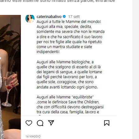
e hanno viste insieme sono rimasti senza parole, entrambe