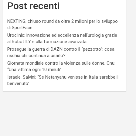
Post recenti
NEXTING, chiuso round da oltre 2 milioni per lo sviluppo
di SportFace
Uroclinic: innovazione ed eccellenza nell’urologia grazie
al Robot ILY e alla formazione avanzata
Prosegue la guerra di DAZN contro il “pezzotto”: cosa
rischia chi continua a usarlo?
Giornata mondiale contro la violenza sulle donne, Onu:
“Una vittima ogni 10 minuti”
Israele, Salvini: “Se Netanyahu venisse in Italia sarebbe il
benvenuto”