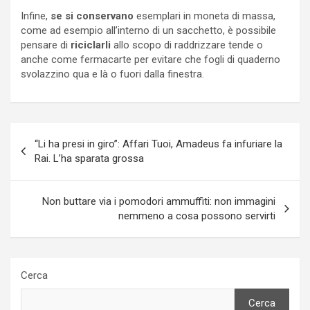
Infine,
se si conservano
esemplari in moneta di massa,
come ad esempio all’interno di un sacchetto, è possibile
pensare di
riciclarli
allo scopo di raddrizzare tende o
anche come fermacarte per evitare che fogli di quaderno
svolazzino qua e là o fuori dalla finestra.
Navigazione
“Li ha presi in giro”: Affari Tuoi, Amadeus fa infuriare la
articoli
Rai. L’ha sparata grossa
Non buttare via i pomodori ammuffiti: non immagini
nemmeno a cosa possono servirti
Cerca
Cerca