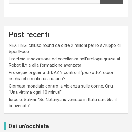
Post recenti
NEXTING, chiuso round da oltre 2 milioni per lo sviluppo di
SportFace
Uroclinic: innovazione ed eccellenza nell’urologia grazie al
Robot ILY e alla formazione avanzata
Prosegue la guerra di DAZN contro il “pezzotto”: cosa
rischia chi continua a usarlo?
Giornata mondiale contro la violenza sulle donne, Onu:
“Una vittima ogni 10 minuti”
Israele, Salvini: “Se Netanyahu venisse in Italia sarebbe il
benvenuto”
Dai un'occhiata