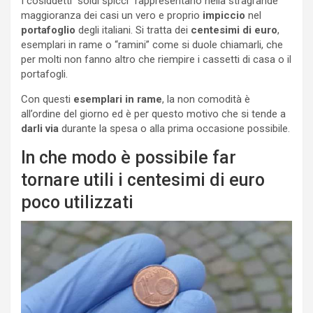
I cosiddetti “soldi spicci” rappresentano nella stragrande
maggioranza dei casi un vero e proprio
impiccio
nel
portafoglio
degli italiani. Si tratta dei
centesimi di euro
,
esemplari in rame o “ramini” come si duole chiamarli, che
per molti non fanno altro che riempire i cassetti di casa o il
portafogli.
Con questi
esemplari in rame
, la non comodità è
all’ordine del giorno ed è per questo motivo che si tende a
darli via
durante la spesa o alla prima occasione possibile.
In che modo è possibile far
tornare utili i centesimi di euro
poco utilizzati