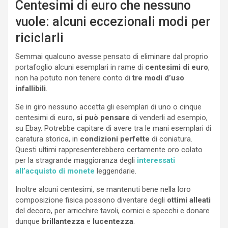
Centesimi di euro che nessuno
vuole: alcuni eccezionali modi per
riciclarli
Semmai qualcuno avesse pensato di eliminare dal proprio
portafoglio alcuni esemplari in rame di
centesimi di euro
,
non ha potuto non tenere conto di
tre modi d’uso
infallibili
.
Se in giro nessuno accetta gli esemplari di uno o cinque
centesimi di euro,
si può pensare
di venderli ad esempio,
su Ebay. Potrebbe capitare di avere tra le mani esemplari di
caratura storica, in
condizioni perfette
di coniatura.
Questi ultimi rappresenterebbero certamente oro colato
per la stragrande maggioranza degli
interessati
all’acquisto di monete
leggendarie.
Inoltre alcuni centesimi, se mantenuti bene nella loro
composizione fisica possono diventare degli
ottimi alleati
del decoro, per arricchire tavoli, cornici e specchi e donare
dunque
brillantezza
e
lucentezza
.