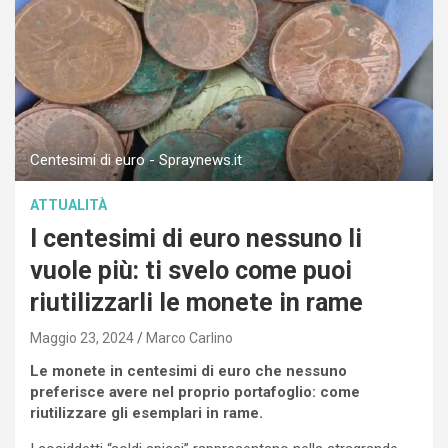
Centesimi di euro - Spraynews.it
ATTUALITÀ
I centesimi di euro nessuno li
vuole più: ti svelo come puoi
riutilizzarli le monete in rame
Maggio 23, 2024
Marco Carlino
Le monete in centesimi di euro che nessuno
preferisce avere nel proprio portafoglio: come
riutilizzare gli esemplari in rame.