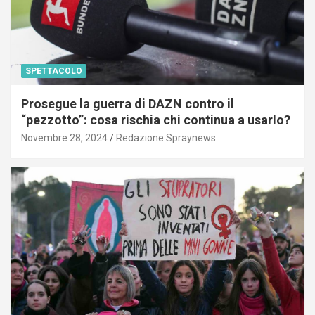
SPETTACOLO
Prosegue la guerra di DAZN contro il
“pezzotto”: cosa rischia chi continua a usarlo?
Novembre 28, 2024
Redazione Spraynews