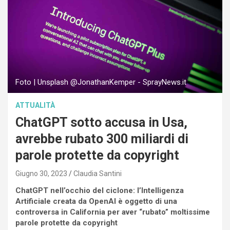
Foto | Unsplash @JonathanKemper - SprayNews.it
ATTUALITÀ
ChatGPT sotto accusa in Usa,
avrebbe rubato 300 miliardi di
parole protette da copyright
Giugno 30, 2023
Claudia Santini
ChatGPT nell’occhio del ciclone: l’Intelligenza
Artificiale creata da OpenAI è oggetto di una
controversa in California per aver “rubato” moltissime
parole protette da copyright