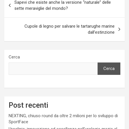
Sapevi che esiste anche la versione “naturale” delle
articoli
sette meraviglie del mondo?
Cupole di legno per salvare le tartarughe marine
dall’estinzione
Cerca
Cerca
Post recenti
NEXTING, chiuso round da oltre 2 milioni per lo sviluppo di
SportFace
Uroclinic: innovazione ed eccellenza nell’urologia grazie al