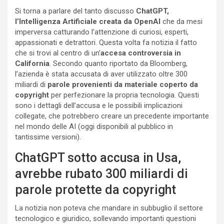
Si torna a parlare del tanto discusso
ChatGPT,
l’Intelligenza Artificiale creata da OpenAI
che da mesi
imperversa catturando l’attenzione di curiosi, esperti,
appassionati e detrattori. Questa volta fa notizia il fatto
che si trovi al centro di un’
accesa controversia in
California
. Secondo quanto riportato da Bloomberg,
l’azienda è stata accusata di aver utilizzato oltre 300
miliardi di
parole provenienti da materiale coperto da
copyright
per perfezionare la propria tecnologia. Questi
sono i dettagli dell’accusa e le possibili implicazioni
collegate, che potrebbero creare un precedente importante
nel mondo delle AI (oggi disponibili al pubblico in
tantissime versioni).
ChatGPT sotto accusa in Usa,
avrebbe rubato 300 miliardi di
parole protette da copyright
La notizia non poteva che mandare in subbuglio il settore
tecnologico e giuridico, sollevando importanti questioni