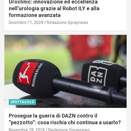
Uroclinic: innovazione ed eccellenza
nell’urologia grazie al Robot ILY e alla
formazione avanzata
Dicembre 11, 2024
Redazione Spraynews
SPETTACOLO
Prosegue la guerra di DAZN contro il
“pezzotto”: cosa rischia chi continua a usarlo?
Novembre 28, 2024
Redazione Spraynews