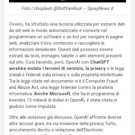
Foto | Unsplash @RolfVanRoot – SprayNews.it
Ovvero, ha sfruttato una tecnica utilizzata per estrarre dati
da siti web in modo automatizzato e consiste nel
programmare un software o un bot per navigare in pagine
web, analizzare il loro contenuto e raccogliere le
informazioni desiderate. Questi dati possono essere
estratti da testi, immagini, tabelle o altri elementi presenti
sul sito. Così facendo, però, OpenAI con
ChatGPT
avrebbe violato i termini di servizio, la privacy
e le leggi
statali e federali sulla privacy e sulla proprietà intellettuale.
Tra le leggi citate nel documento vi è il Computer Fraud
and Abuse Act, una legge federale contro la pirateria
informatica.
Anche Microsoft
, che ha in programma di
investire 13 miliardi di dollari in OpenAI, è stata citata in
giudizio come imputata.
Oltre alle violazioni già discusse, OpenAI affronta diverse
altre accuse gravi, tra cui invasione della privacy, furto,
arricchimento illecito e violazione dell’Electronic