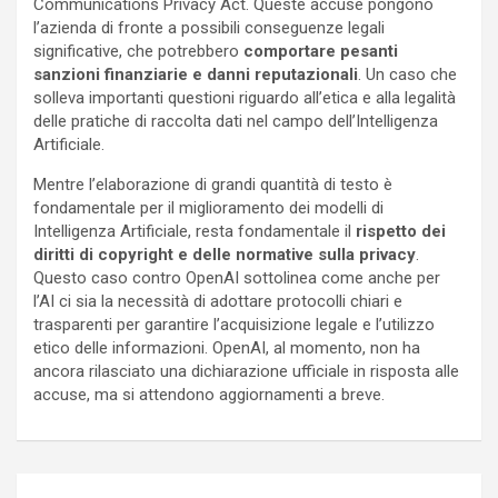
Communications Privacy Act. Queste accuse pongono
l’azienda di fronte a possibili conseguenze legali
significative, che potrebbero
comportare pesanti
sanzioni finanziarie e danni reputazionali
. Un caso che
solleva importanti questioni riguardo all’etica e alla legalità
delle pratiche di raccolta dati nel campo dell’Intelligenza
Artificiale.
Mentre l’elaborazione di grandi quantità di testo è
fondamentale per il miglioramento dei modelli di
Intelligenza Artificiale, resta fondamentale il
rispetto dei
diritti di copyright e delle normative sulla privacy
.
Questo caso contro OpenAI sottolinea come anche per
l’AI ci sia la necessità di adottare protocolli chiari e
trasparenti per garantire l’acquisizione legale e l’utilizzo
etico delle informazioni. OpenAI, al momento, non ha
ancora rilasciato una dichiarazione ufficiale in risposta alle
accuse, ma si attendono aggiornamenti a breve.
Navigazione