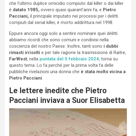
che l’ultimo duplice omicidio compiuto dal killer o dai killer
è
datato 1985,
ovvero quasi quarant’anni fa, e
Pietro
Pacciani,
il principale imputato nei processi per i delitti
compiuti dal serial killer, è morto addirittura nel 1998.
Eppure ancora oggi solo a sentire nominare quei delitti
abbiamo ricordi che sono comuni e condivisi nella
coscienza del nostro Paese. Inoltre, tanti sono
i dubbi
rimasti irrisolti
e per tale ragione la trasmissione di Raitre,
FarWest
, nella
puntata del 5 febbraio 2024
, torna su
questo tema. Lo fa perché per la prima volta fa delle
pubbliche rivelazioni una donna che
è stata molto vicina a
Pietro Pacciani
.
Le lettere inedite che Pietro
Pacciani inviava a Suor Elisabetta