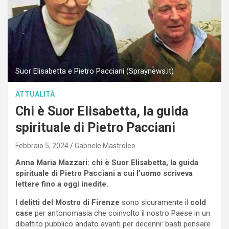
Suor Elisabetta e Pietro Pacciani (Spraynews.it)
ATTUALITÀ
Chi è Suor Elisabetta, la guida
spirituale di Pietro Pacciani
Febbraio 5, 2024
Gabriele Mastroleo
Anna Maria Mazzari: chi è Suor Elisabetta, la guida
spirituale di Pietro Pacciani a cui l’uomo scriveva
lettere fino a oggi inedite.
I
delitti del Mostro di Firenze
sono sicuramente il
cold
case
per antonomasia che coinvolto il nostro Paese in un
dibattito pubblico andato avanti per decenni: basti pensare