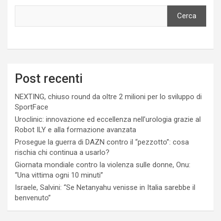
Cerca
Post recenti
NEXTING, chiuso round da oltre 2 milioni per lo sviluppo di
SportFace
Uroclinic: innovazione ed eccellenza nell’urologia grazie al
Robot ILY e alla formazione avanzata
Prosegue la guerra di DAZN contro il “pezzotto”: cosa
rischia chi continua a usarlo?
Giornata mondiale contro la violenza sulle donne, Onu:
“Una vittima ogni 10 minuti”
Israele, Salvini: “Se Netanyahu venisse in Italia sarebbe il
benvenuto”