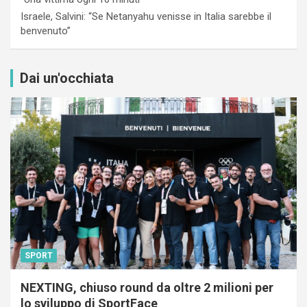
Israele, Salvini: “Se Netanyahu venisse in Italia sarebbe il
benvenuto”
Dai un'occhiata
SPORT
NEXTING, chiuso round da oltre 2 milioni per
lo sviluppo di SportFace