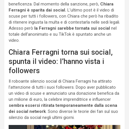
beneficenza. Dal momento della sanzione, però,
Chiara
Ferragni è sparita dai social.
L’ultimo post è il video di
scuse per tutti i followers, con Chiara che però ha ribadito
di ritenere ingiusta la multa e di contestarla nelle sedi legali.
Adesso però
la Ferragni sarebbe tornata sui social
nel
totale dell’anonimato e su TikTok è spuntato anche un
video.
Chiara Ferragni torna sui social,
spunta il video: l’hanno vista i
followers
Il roboante silenzio social di Chiara Ferragni ha attirato
l’attenzione di tutti i suoi followers. Dopo aver pubblicato
un video di scuse e annunciato una donazione benefica da
un milione di euro, la celebre imprenditrice e influencer
sembra essersi ritirata temporaneamente dalla scena
dei social network
. Sono diverse le teorie dei fan sul suo
silenzio da social negli ultimi giorni.