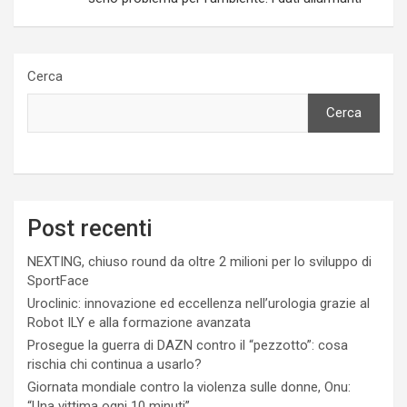
Cerca
Cerca
Post recenti
NEXTING, chiuso round da oltre 2 milioni per lo sviluppo di
SportFace
Uroclinic: innovazione ed eccellenza nell’urologia grazie al
Robot ILY e alla formazione avanzata
Prosegue la guerra di DAZN contro il “pezzotto”: cosa
rischia chi continua a usarlo?
Giornata mondiale contro la violenza sulle donne, Onu:
“Una vittima ogni 10 minuti”