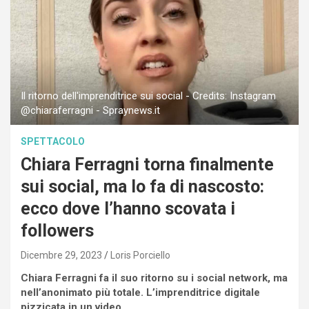
Il ritorno dell'imprenditrice sui social - Credits: Instagram
@chiaraferragni - Spraynews.it
SPETTACOLO
Chiara Ferragni torna finalmente
sui social, ma lo fa di nascosto:
ecco dove l’hanno scovata i
followers
Dicembre 29, 2023
Loris Porciello
Chiara Ferragni fa il suo ritorno su i social network, ma
nell’anonimato più totale. L’imprenditrice digitale
pizzicata in un video.