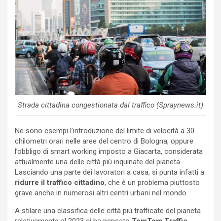
Strada cittadina congestionata dal traffico (Spraynews.it)
Ne sono esempi l’introduzione del limite di velocità a 30
chilometri orari nelle aree del centro di Bologna, oppure
l’obbligo di smart working imposto a Giacarta, considerata
attualmente una delle città più inquinate del pianeta.
Lasciando una parte dei lavoratori a casa, si punta infatti a
ridurre il traffico cittadino
, che è un problema piuttosto
grave anche in numerosi altri centri urbani nel mondo.
A stilare una classifica delle città più trafficate del pianeta
relativamente al 2023 ci ha pensato
TomTom Traffic