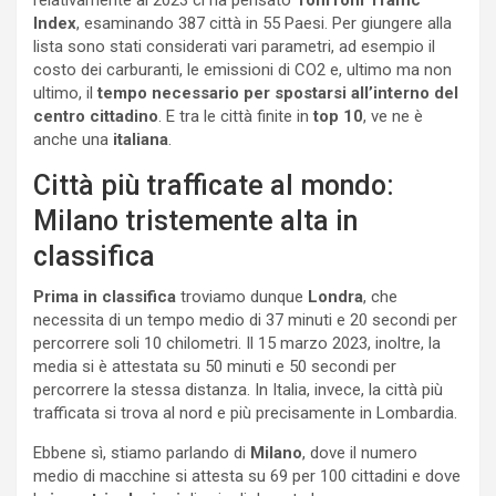
Index
, esaminando 387 città in 55 Paesi. Per giungere alla
lista sono stati considerati vari parametri, ad esempio il
costo dei carburanti, le emissioni di CO2 e, ultimo ma non
ultimo, il
tempo necessario per spostarsi all’interno del
centro cittadino
. E tra le città finite in
top 10
, ve ne è
anche una
italiana
.
Città più trafficate al mondo:
Milano tristemente alta in
classifica
Prima in classifica
troviamo dunque
Londra
, che
necessita di un tempo medio di 37 minuti e 20 secondi per
percorrere soli 10 chilometri. Il 15 marzo 2023, inoltre, la
media si è attestata su 50 minuti e 50 secondi per
percorrere la stessa distanza. In Italia, invece, la città più
trafficata si trova al nord e più precisamente in Lombardia.
Ebbene sì, stiamo parlando di
Milano
, dove il numero
medio di macchine si attesta su 69 per 100 cittadini e dove