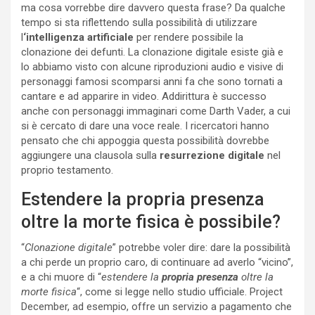
ma cosa vorrebbe dire davvero questa frase? Da qualche
tempo si sta riflettendo sulla possibilità di utilizzare
l
‘intelligenza artificiale
per rendere possibile la
clonazione dei defunti. La clonazione digitale esiste già e
lo abbiamo visto con alcune riproduzioni audio e visive di
personaggi famosi scomparsi anni fa che sono tornati a
cantare e ad apparire in video. Addirittura è successo
anche con personaggi immaginari come Darth Vader, a cui
si è cercato di dare una voce reale. I ricercatori hanno
pensato che chi appoggia questa possibilità dovrebbe
aggiungere una clausola sulla
resurrezione digitale
nel
proprio testamento.
Estendere la propria presenza
oltre la morte fisica è possibile?
“
Clonazione digitale
” potrebbe voler dire: dare la possibilità
a chi perde un proprio caro, di continuare ad averlo “vicino”,
e a chi muore di “
estendere la
propria presenza
oltre la
morte fisica
“, come si legge nello studio ufficiale. Project
December, ad esempio, offre un servizio a pagamento che