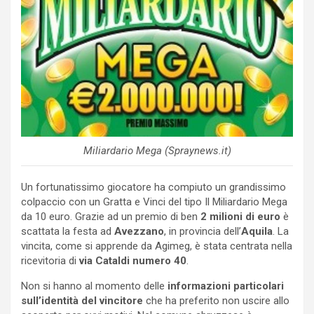
Miliardario Mega (Spraynews.it)
Un fortunatissimo giocatore ha compiuto un grandissimo
colpaccio con un Gratta e Vinci del tipo Il Miliardario Mega
da 10 euro. Grazie ad un premio di ben
2 milioni di euro
è
scattata la festa ad
Avezzano
, in provincia dell’
Aquila
. La
vincita, come si apprende da Agimeg, è stata centrata nella
ricevitoria di
via Cataldi numero 40
.
Non si hanno al momento delle
informazioni particolari
sull’identità del vincitore
che ha preferito non uscire allo