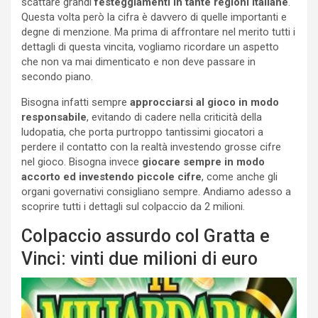
scattare grandi
festeggiamenti in tante regioni italiane
.
Questa volta però la cifra è davvero di quelle importanti e
degne di menzione. Ma prima di affrontare nel merito tutti i
dettagli di questa vincita, vogliamo ricordare un aspetto
che non va mai dimenticato e non deve passare in
secondo piano.
Bisogna infatti sempre
approcciarsi al gioco in modo
responsabile
, evitando di cadere nella criticità della
ludopatia, che porta purtroppo tantissimi giocatori a
perdere il contatto con la realtà investendo grosse cifre
nel gioco. Bisogna invece
giocare sempre in modo
accorto ed investendo piccole cifre
, come anche gli
organi governativi consigliano sempre. Andiamo adesso a
scoprire tutti i dettagli sul colpaccio da 2 milioni.
Colpaccio assurdo col Gratta e
Vinci: vinti due milioni di euro