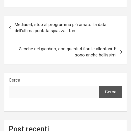
Navigazione
Mediaset, stop al programma più amato: la data
articoli
dell’ultima puntata spiazza i fan
Zecche nel giardino, con questi 4 fiori le allontani. E
sono anche bellissimi
Cerca
Cerca
Post recenti