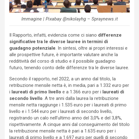
Immagine | Pixabay @nikolayhg – Spraynews.it
Il Rapporto, infatti, evidenzia come ci siano
differenze
significative tra le diverse lauree in termini di
guadagno potenziale
. In sintesi, oltre ai propri interessi e
alle prospettive future, è importante valutare anche la
redditività del corso di studio e il possibile guadagno
futuro, tenendo conto delle differenze tra le diverse lauree.
Secondo il rapporto, nel 2022, a un anno dal titolo, la
retribuzione mensile netta è, in media, pari a 1.332 euro per
i
laureati di primo livello
e a 1.366 euro per i
laureati di
secondo livello
. A tre anni dalla laurea la retribuzione
mensile netta raggiunge i 1.535 euro per i laureati di primo
livello e i 1.544 euro per i laureati di secondo livello,
registrando un calo nell’ultimo anno del 3,0% e del 3,8%,
rispettivamente. A cinque anni dal conseguimento del titolo
la retribuzione mensile netta è pari a 1.635 euro per i
laureati di primo livello e a 1.697 euro per quelli di secondo