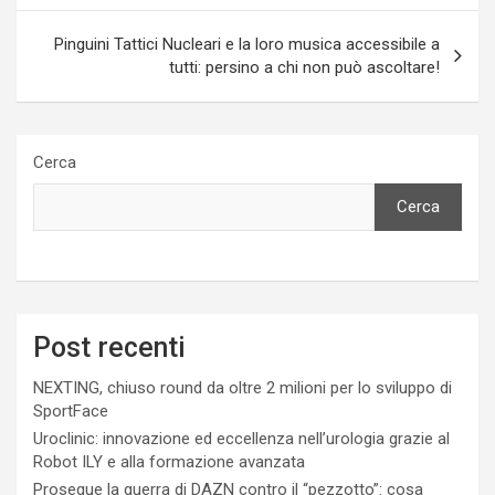
Pinguini Tattici Nucleari e la loro musica accessibile a
tutti: persino a chi non può ascoltare!
Cerca
Cerca
Post recenti
NEXTING, chiuso round da oltre 2 milioni per lo sviluppo di
SportFace
Uroclinic: innovazione ed eccellenza nell’urologia grazie al
Robot ILY e alla formazione avanzata
Prosegue la guerra di DAZN contro il “pezzotto”: cosa