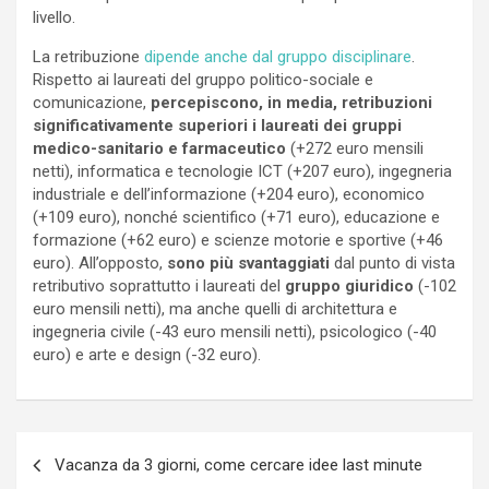
livello.
La retribuzione
dipende anche dal gruppo disciplinare
.
Rispetto ai laureati del gruppo politico-sociale e
comunicazione,
percepiscono, in media, retribuzioni
significativamente superiori i laureati dei gruppi
medico-sanitario e farmaceutico
(+272 euro mensili
netti), informatica e tecnologie ICT (+207 euro), ingegneria
industriale e dell’informazione (+204 euro), economico
(+109 euro), nonché scientifico (+71 euro), educazione e
formazione (+62 euro) e scienze motorie e sportive (+46
euro). All’opposto,
sono più svantaggiati
dal punto di vista
retributivo soprattutto i laureati del
gruppo giuridico
(-102
euro mensili netti), ma anche quelli di architettura e
ingegneria civile (-43 euro mensili netti), psicologico (-40
euro) e arte e design (-32 euro).
Navigazione
Vacanza da 3 giorni, come cercare idee last minute
articoli