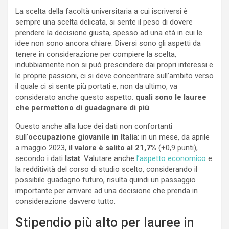
La scelta della facoltà universitaria a cui iscriversi è
sempre una scelta delicata, si sente il peso di dovere
prendere la decisione giusta, spesso ad una età in cui le
idee non sono ancora chiare. Diversi sono gli aspetti da
tenere in considerazione per compiere la scelta,
indubbiamente non si può prescindere dai propri interessi e
le proprie passioni, ci si deve concentrare sull’ambito verso
il quale ci si sente più portati e, non da ultimo, va
considerato anche questo aspetto:
quali sono le lauree
che permettono di guadagnare di più
.
Questo anche alla luce dei dati non confortanti
sull’
occupazione giovanile in Italia
: in un mese, da aprile
a maggio 2023,
il valore è salito al 21,7%
(+0,9 punti),
secondo i dati
Istat
. Valutare anche
l’aspetto economico
e
la redditività del corso di studio scelto, considerando il
possibile guadagno futuro, risulta quindi un passaggio
importante per arrivare ad una decisione che prenda in
considerazione davvero tutto.
Stipendio più alto per lauree in