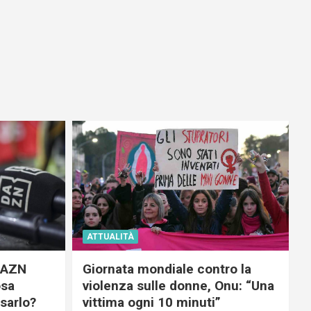
ATTUALITÀ
 DAZN
Giornata mondiale contro la
osa
violenza sulle donne, Onu: “Una
usarlo?
vittima ogni 10 minuti”