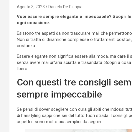
Agosto 3, 2023
Daniela De Pisapia
Vuoi essere sempre elegante e impeccabile? Scopri le t
ogni occasione.
Esistono tre aspetti da non trascurare mai, che permettono
Non si tratta di dinamiche complesse o trattamenti costosi,
costanza.
Essere elegante non significa essere alla moda, ma dare il 
senza avere mai un’aria sciatta e trasandata. Scopri a cos
libero.
Con questi tre consigli semp
sempre impeccabile
Se pensi di dover scegliere con cura gli abiti che indossi tut
di hairstyling sappi che sei del tutto fuori strada. I consigli
aspetti e sono molto più semplici da seguire.