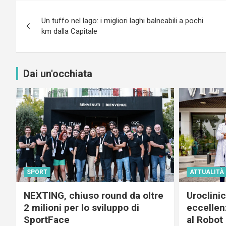
Navigazione
Un tuffo nel lago: i migliori laghi balneabili a pochi
articoli
km dalla Capitale
Dai un'occhiata
SPORT
ATTUALITÀ
NEXTING, chiuso round da oltre
Uroclini
2 milioni per lo sviluppo di
eccellenz
SportFace
al Robot 