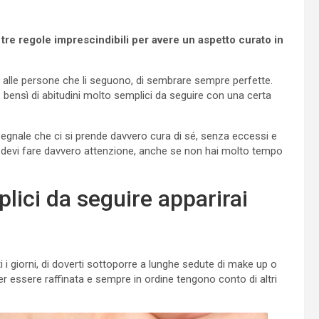
re regole imprescindibili per avere un aspetto curato in
 alle persone che li seguono, di sembrare sempre perfette.
 bensì di abitudini molto semplici da seguire con una certa
segnale che ci si prende davvero cura di sé, senza eccessi e
a devi fare davvero attenzione, anche se non hai molto tempo
lici da seguire apparirai
ti i giorni, di doverti sottoporre a lunghe sedute di make up o
 per essere raffinata e sempre in ordine tengono conto di altri