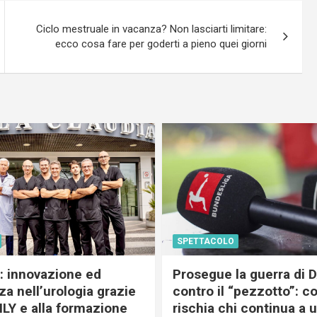
Ciclo mestruale in vacanza? Non lasciarti limitare:
ecco cosa fare per goderti a pieno quei giorni
SPETTACOLO
c: innovazione ed
Prosegue la guerra di
a nell’urologia grazie
contro il “pezzotto”: c
ILY e alla formazione
rischia chi continua a 