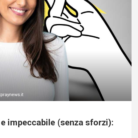
Spraynews.it
 impeccabile (senza sforzi):