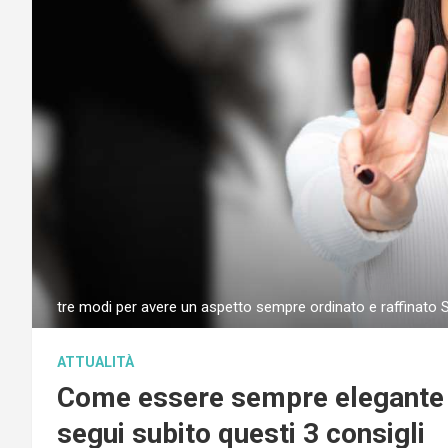
tre modi per avere un aspetto sempre ordinato e raffinato 
ATTUALITÀ
Come essere sempre elegante e
segui subito questi 3 consigli