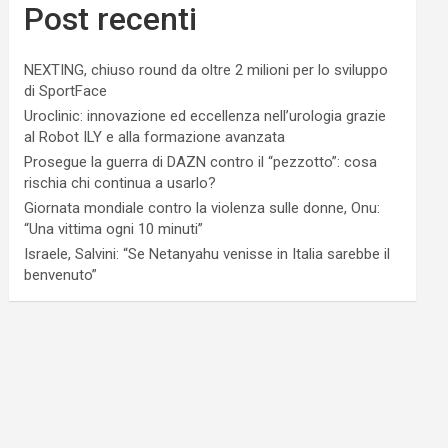
Post recenti
NEXTING, chiuso round da oltre 2 milioni per lo sviluppo
di SportFace
Uroclinic: innovazione ed eccellenza nell’urologia grazie
al Robot ILY e alla formazione avanzata
Prosegue la guerra di DAZN contro il “pezzotto”: cosa
rischia chi continua a usarlo?
Giornata mondiale contro la violenza sulle donne, Onu:
“Una vittima ogni 10 minuti”
Israele, Salvini: “Se Netanyahu venisse in Italia sarebbe il
benvenuto”