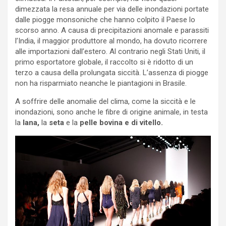
dimezzata la resa annuale per via delle inondazioni portate
dalle piogge monsoniche che hanno colpito il Paese lo
scorso anno. A causa di precipitazioni anomale e parassiti
l’India, il maggior produttore al mondo, ha dovuto ricorrere
alle importazioni dall’estero. Al contrario negli Stati Uniti, il
primo esportatore globale, il raccolto si è ridotto di un
terzo a causa della prolungata siccità. L’assenza di piogge
non ha risparmiato neanche le piantagioni in Brasile.
A soffrire delle anomalie del clima, come la siccità e le
inondazioni, sono anche le fibre di origine animale, in testa
la
lana,
la
seta
e la
pelle bovina e di vitello.