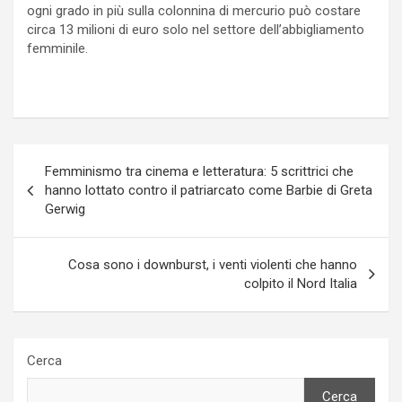
ogni grado in più sulla colonnina di mercurio può costare
circa 13 milioni di euro solo nel settore dell’abbigliamento
femminile.
Navigazione
Femminismo tra cinema e letteratura: 5 scrittrici che
articoli
hanno lottato contro il patriarcato come Barbie di Greta
Gerwig
Cosa sono i downburst, i venti violenti che hanno
colpito il Nord Italia
Cerca
Cerca