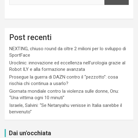
Post recenti
NEXTING, chiuso round da oltre 2 milioni per lo sviluppo di
SportFace
Uroclinic: innovazione ed eccellenza nell’urologia grazie al
Robot ILY e alla formazione avanzata
Prosegue la guerra di DAZN contro il “pezzotto”: cosa
rischia chi continua a usarlo?
Giornata mondiale contro la violenza sulle donne, Onu:
“Una vittima ogni 10 minuti”
Israele, Salvini: “Se Netanyahu venisse in Italia sarebbe il
benvenuto”
Dai un'occhiata