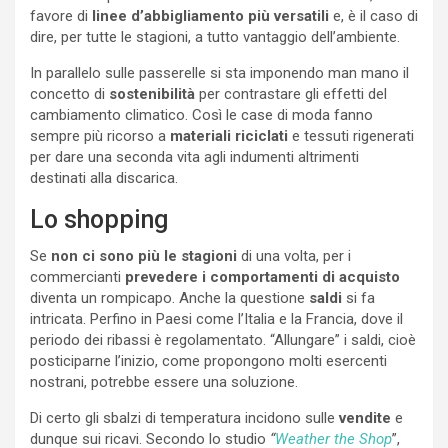
favore di
linee d’abbigliamento più versatili
e, è il caso di
dire, per tutte le stagioni, a tutto vantaggio dell’ambiente.
In parallelo sulle passerelle si sta imponendo man mano il
concetto di
sostenibilità
per contrastare gli effetti del
cambiamento climatico. Così le case di moda fanno
sempre più ricorso a
materiali riciclati
e tessuti rigenerati
per dare una seconda vita agli indumenti altrimenti
destinati alla discarica.
Lo shopping
Se
non ci sono più le stagioni
di una volta, per i
commercianti
prevedere i comportamenti di acquisto
diventa un rompicapo. Anche la questione
saldi
si fa
intricata. Perfino in Paesi come l’Italia e la Francia, dove il
periodo dei ribassi è regolamentato. “Allungare” i saldi, cioè
posticiparne l’inizio, come propongono molti esercenti
nostrani, potrebbe essere una soluzione.
Di certo gli sbalzi di temperatura incidono sulle
vendite
e
dunque sui ricavi. Secondo lo studio
“
Weather the Shop
”,