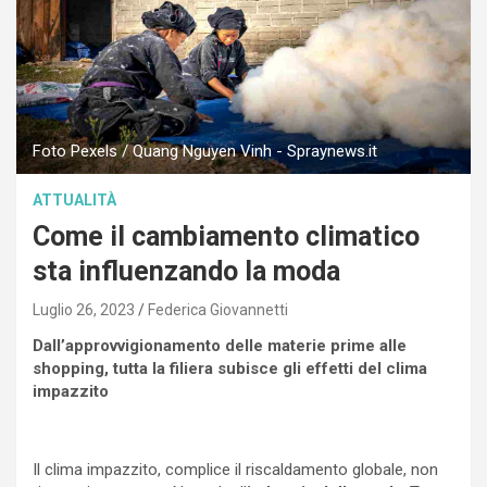
Foto Pexels / Quang Nguyen Vinh - Spraynews.it
ATTUALITÀ
Come il cambiamento climatico
sta influenzando la moda
Luglio 26, 2023
Federica Giovannetti
Dall’approvvigionamento delle materie prime alle
shopping, tutta la filiera subisce gli effetti del clima
impazzito
Il clima impazzito, complice il riscaldamento globale, non