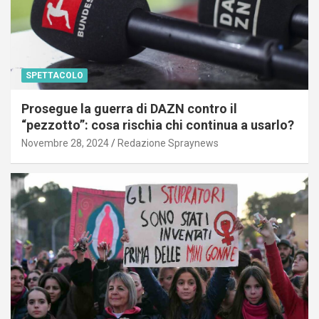
SPETTACOLO
Prosegue la guerra di DAZN contro il
“pezzotto”: cosa rischia chi continua a usarlo?
Novembre 28, 2024
Redazione Spraynews