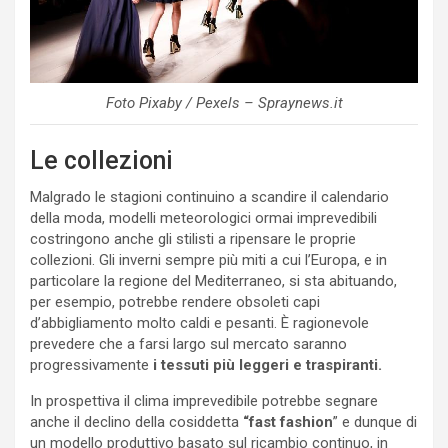
Foto Pixaby / Pexels – Spraynews.it
Le collezioni
Malgrado le stagioni continuino a scandire il calendario
della moda, modelli meteorologici ormai imprevedibili
costringono anche gli stilisti a ripensare le proprie
collezioni. Gli inverni sempre più miti a cui l’Europa, e in
particolare la regione del Mediterraneo, si sta abituando,
per esempio, potrebbe rendere obsoleti capi
d’abbigliamento molto caldi e pesanti. È ragionevole
prevedere che a farsi largo sul mercato saranno
progressivamente
i tessuti più leggeri e traspiranti.
In prospettiva il clima imprevedibile potrebbe segnare
anche il declino della cosiddetta
“fast fashion
” e dunque di
un modello produttivo basato sul ricambio continuo, in