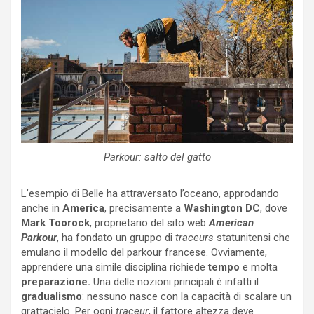
Parkour: salto del gatto
L’esempio di Belle ha attraversato l’oceano, approdando
anche in
America
, precisamente a
Washington DC
, dove
Mark Toorock
, proprietario del sito web
American
Parkour
, ha fondato un gruppo di
traceurs
statunitensi che
emulano il modello del parkour francese. Ovviamente,
apprendere una simile disciplina richiede
tempo
e molta
preparazione.
Una delle nozioni principali è infatti il
gradualismo
: nessuno nasce con la capacità di scalare un
grattacielo. Per ogni
traceur
, il fattore altezza deve