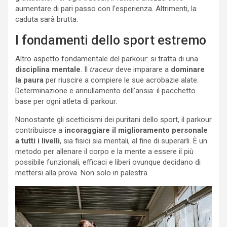
aumentare di pari passo con l’esperienza. Altrimenti, la
caduta sarà brutta.
I fondamenti dello sport estremo
Altro aspetto fondamentale del parkour: si tratta di una
disciplina mentale
. Il
traceur
deve imparare a
dominare
la paura
per riuscire a compiere le sue acrobazie alate.
Determinazione e annullamento dell’ansia: il pacchetto
base per ogni atleta di parkour.
Nonostante gli scetticismi dei puritani dello sport, il parkour
contribuisce a
incoraggiare il miglioramento personale
a tutti i livelli
, sia fisici sia mentali, al fine di superarli. È un
metodo per allenare il corpo e la mente a essere il più
possibile funzionali, efficaci e liberi ovunque decidano di
mettersi alla prova. Non solo in palestra.