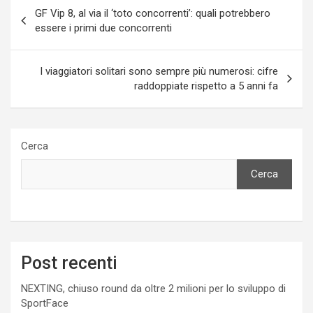
Navigazione
GF Vip 8, al via il ‘toto concorrenti’: quali potrebbero
articoli
essere i primi due concorrenti
I viaggiatori solitari sono sempre più numerosi: cifre
raddoppiate rispetto a 5 anni fa
Cerca
Cerca
Post recenti
NEXTING, chiuso round da oltre 2 milioni per lo sviluppo di
SportFace