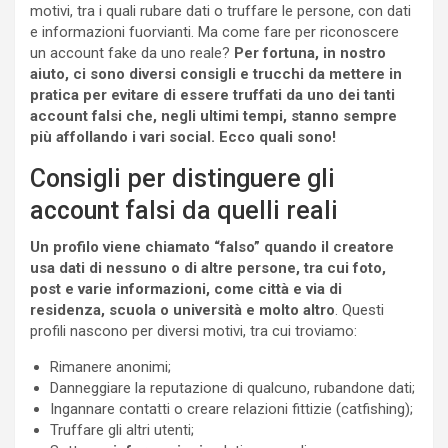
motivi, tra i quali rubare dati o truffare le persone, con dati
e informazioni fuorvianti. Ma come fare per riconoscere
un account fake da uno reale?
Per fortuna, in nostro
aiuto, ci sono diversi consigli e trucchi da mettere in
pratica per evitare di essere truffati da uno dei tanti
account falsi che, negli ultimi tempi, stanno sempre
più affollando i vari social. Ecco quali sono!
Consigli per distinguere gli
account falsi da quelli reali
Un profilo viene chiamato “falso” quando il creatore
usa dati di nessuno o di altre persone, tra cui foto,
post e varie informazioni, come città e via di
residenza, scuola o università e molto altro
. Questi
profili nascono per diversi motivi, tra cui troviamo:
Rimanere anonimi;
Danneggiare la reputazione di qualcuno, rubandone dati;
Ingannare contatti o creare relazioni fittizie (catfishing);
Truffare gli altri utenti;