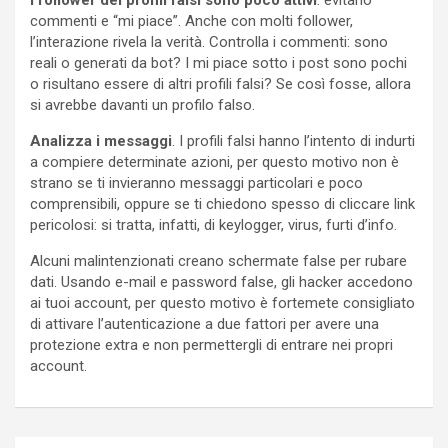
commenti e “mi piace”. Anche con molti follower,
l’interazione rivela la verità. Controlla i commenti: sono
reali o generati da bot? I mi piace sotto i post sono pochi
o risultano essere di altri profili falsi? Se così fosse, allora
si avrebbe davanti un profilo falso.
Analizza i messaggi
. I profili falsi hanno l’intento di indurti
a compiere determinate azioni, per questo motivo non è
strano se ti invieranno messaggi particolari e poco
comprensibili, oppure se ti chiedono spesso di cliccare link
pericolosi: si tratta, infatti, di keylogger, virus, furti d’info.
Alcuni malintenzionati creano schermate false per rubare
dati. Usando e-mail e password false, gli hacker accedono
ai tuoi account, per questo motivo è fortemete consigliato
di attivare l’autenticazione a due fattori per avere una
protezione extra e non permettergli di entrare nei propri
account.