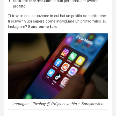
Sottrarre
informazioni
e dati personali per averne
profitto.
Ti trovi in una situazione in cui hai un profilo sospetto che
ti scrive? Vuoi sapere come individuare un profilo falso su
Instagram?
Ecco come fare!
Immagine | Pixabay @ P.Kijsanayothin – Spraynews.it