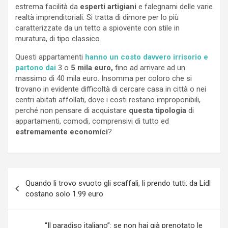
estrema facilità da
esperti artigiani
e falegnami delle varie
realtà imprenditoriali. Si tratta di dimore per lo più
caratterizzate da un tetto a spiovente con stile in
muratura, di tipo classico.
Questi appartamenti
hanno un costo davvero irrisorio e
partono dai
3 o
5 mila euro,
fino ad arrivare ad un
massimo di 40 mila euro. Insomma per coloro che si
trovano in evidente difficoltà di cercare casa in città o nei
centri abitati affollati, dove i costi restano improponibili,
perché non pensare di acquistare
questa tipologia
di
appartamenti, comodi, comprensivi di tutto ed
estremamente economici
?
Navigazione
Quando li trovo svuoto gli scaffali, li prendo tutti: da Lidl
articoli
costano solo 1.99 euro
“Il paradiso italiano”: se non hai già prenotato le