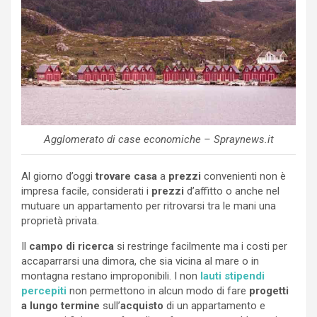
Agglomerato di case economiche – Spraynews.it
Al giorno d’oggi
trovare casa
a
prezzi
convenienti non è
impresa facile, considerati i
prezzi
d’affitto o anche nel
mutuare un appartamento per ritrovarsi tra le mani una
proprietà privata.
Il
campo di ricerca
si restringe facilmente ma i costi per
accaparrarsi una dimora, che sia vicina al mare o in
montagna restano improponibili. I non
lauti stipendi
percepiti
non permettono in alcun modo di fare
progetti
a lungo termine
sull’
acquisto
di un appartamento e