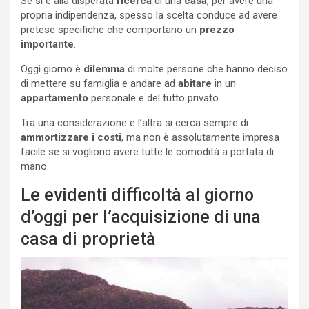
Se si è alla disperata
ricerca
di una
casa
, per avere una
propria indipendenza, spesso la scelta conduce ad avere
pretese specifiche che comportano un
prezzo
importante
.
Oggi giorno è
dilemma
di molte persone che hanno deciso
di mettere su famiglia e andare ad
abitare
in un
appartamento
personale e del tutto privato.
Tra una considerazione e l’altra si cerca sempre di
ammortizzare i costi
, ma non è assolutamente impresa
facile se si vogliono avere tutte le comodità a portata di
mano.
Le evidenti difficoltà al giorno
d’oggi per l’acquisizione di una
casa di proprietà