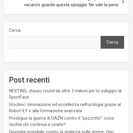
vacanze guarda questa spiaggia. Ne vale la pena
Cerca
Cerca
Post recenti
NEXTING, chiuso round da oltre 2 milioni per lo sviluppo di
SportFace
Uroclinic: innovazione ed eccellenza nell’urologia grazie al
Robot ILY e alla formazione avanzata
Prosegue la guerra di DAZN contro il “pezzotto”: cosa
rischia chi continua a usarlo?
Giornata mondiale contro la violenza sulle donne, Onu: