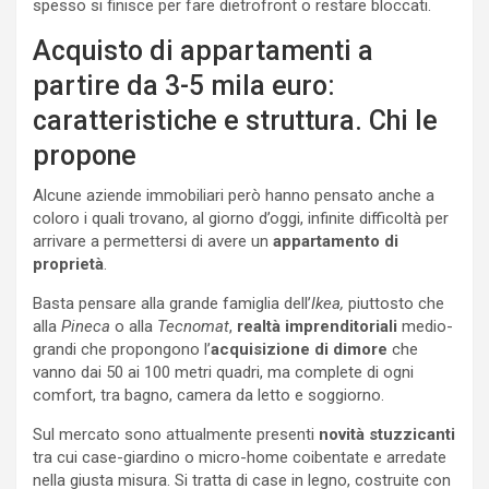
spesso si finisce per fare dietrofront o restare bloccati.
Acquisto di appartamenti a
partire da 3-5 mila euro:
caratteristiche e struttura. Chi le
propone
Alcune aziende immobiliari però hanno pensato anche a
coloro i quali trovano, al giorno d’oggi, infinite difficoltà per
arrivare a permettersi di avere un
appartamento di
proprietà
.
Basta pensare alla grande famiglia dell’
Ikea,
piuttosto che
alla
Pineca
o alla
Tecnomat
,
realtà imprenditoriali
medio-
grandi che propongono l’
acquisizione di dimore
che
vanno dai 50 ai 100 metri quadri, ma complete di ogni
comfort, tra bagno, camera da letto e soggiorno.
Sul mercato sono attualmente presenti
novità stuzzicanti
tra cui case-giardino o micro-home coibentate e arredate
nella giusta misura. Si tratta di case in legno, costruite con