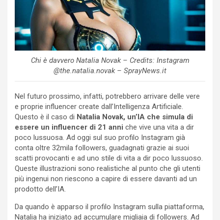
Chi è davvero Natalia Novak – Credits: Instagram
@the.natalia.novak – SprayNews.it
Nel futuro prossimo, infatti, potrebbero arrivare delle vere
e proprie influencer create dall’Intelligenza Artificiale.
Questo è il caso di
Natalia Novak, un’IA che simula di
essere un influencer di 21 anni
che vive una vita a dir
poco lussuosa. Ad oggi sul suo profilo Instagram già
conta oltre 32mila followers, guadagnati grazie ai suoi
scatti provocanti e ad uno stile di vita a dir poco lussuoso.
Queste illustrazioni sono realistiche al punto che gli utenti
più ingenui non riescono a capire di essere davanti ad un
prodotto dell’IA.
Da quando è apparso il profilo Instagram sulla piattaforma,
Natalia ha iniziato ad accumulare migliaia di followers. Ad