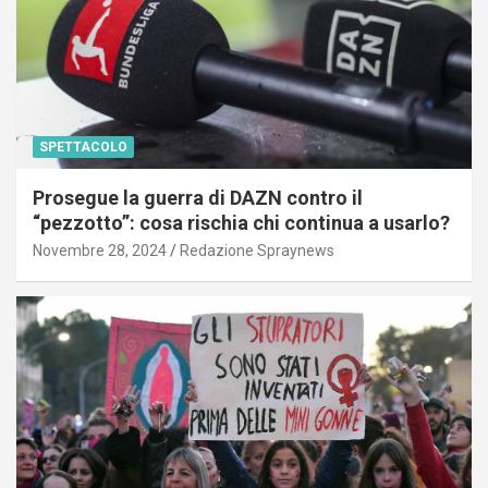
SPETTACOLO
Prosegue la guerra di DAZN contro il
“pezzotto”: cosa rischia chi continua a usarlo?
Novembre 28, 2024
Redazione Spraynews