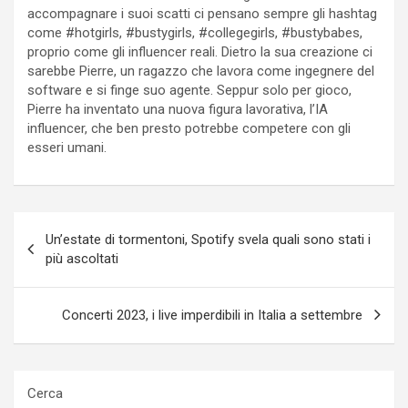
accompagnare i suoi scatti ci pensano sempre gli hashtag
come #hotgirls, #bustygirls, #collegegirls, #bustybabes,
proprio come gli influencer reali. Dietro la sua creazione ci
sarebbe Pierre, un ragazzo che lavora come ingegnere del
software e si finge suo agente. Seppur solo per gioco,
Pierre ha inventato una nuova figura lavorativa, l’IA
influencer, che ben presto potrebbe competere con gli
esseri umani.
Navigazione
Un’estate di tormentoni, Spotify svela quali sono stati i
articoli
più ascoltati
Concerti 2023, i live imperdibili in Italia a settembre
Cerca