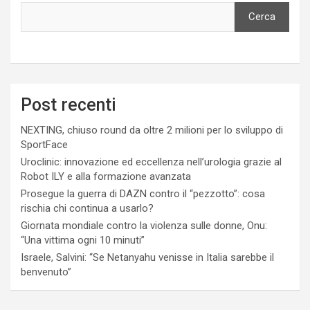
Cerca
Post recenti
NEXTING, chiuso round da oltre 2 milioni per lo sviluppo di
SportFace
Uroclinic: innovazione ed eccellenza nell’urologia grazie al
Robot ILY e alla formazione avanzata
Prosegue la guerra di DAZN contro il “pezzotto”: cosa
rischia chi continua a usarlo?
Giornata mondiale contro la violenza sulle donne, Onu:
“Una vittima ogni 10 minuti”
Israele, Salvini: “Se Netanyahu venisse in Italia sarebbe il
benvenuto”