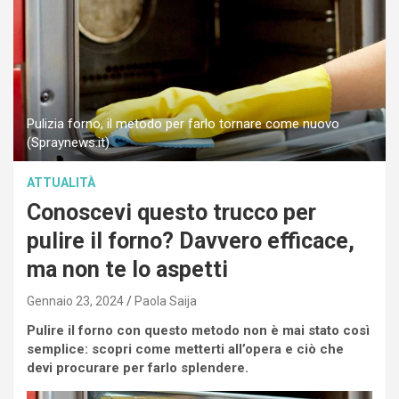
Pulizia forno, il metodo per farlo tornare come nuovo
(Spraynews.it)
ATTUALITÀ
Conoscevi questo trucco per
pulire il forno? Davvero efficace,
ma non te lo aspetti
Gennaio 23, 2024
Paola Saija
Pulire il forno con questo metodo non è mai stato così
semplice: scopri come metterti all’opera e ciò che
devi procurare per farlo splendere.