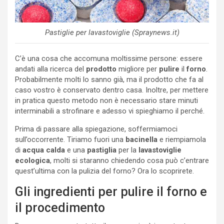
Pastiglie per lavastoviglie (Spraynews.it)
C’è una cosa che accomuna moltissime persone: essere
andati alla ricerca del
prodotto
migliore per
pulire
il
forno
.
Probabilmente molti lo sanno già, ma il prodotto che fa al
caso vostro è conservato dentro casa. Inoltre, per mettere
in pratica questo metodo non è necessario stare minuti
interminabili a strofinare e adesso vi spieghiamo il perché.
Prima di passare alla spiegazione, soffermiamoci
sull’occorrente. Tiriamo fuori una
bacinella
e riempiamola
di
acqua calda
e una
pastiglia
per la
lavastoviglie
ecologica
, molti si staranno chiedendo cosa può c’entrare
quest’ultima con la pulizia del forno? Ora lo scoprirete.
Gli ingredienti per pulire il forno e
il procedimento