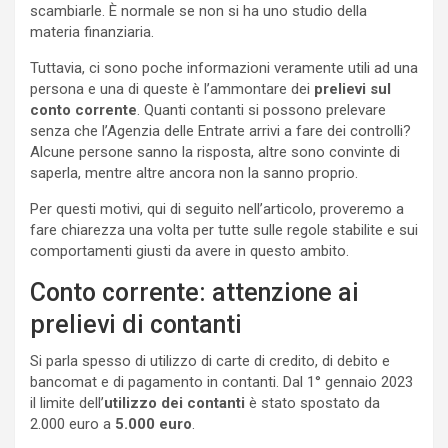
scambiarle. È normale se non si ha uno studio della
materia finanziaria.
Tuttavia, ci sono poche informazioni veramente utili ad una
persona e una di queste è l’ammontare dei
prelievi sul
conto corrente
. Quanti contanti si possono prelevare
senza che l’Agenzia delle Entrate arrivi a fare dei controlli?
Alcune persone sanno la risposta, altre sono convinte di
saperla, mentre altre ancora non la sanno proprio.
Per questi motivi, qui di seguito nell’articolo, proveremo a
fare chiarezza una volta per tutte sulle regole stabilite e sui
comportamenti giusti da avere in questo ambito.
Conto corrente: attenzione ai
prelievi di contanti
Si parla spesso di utilizzo di carte di credito, di debito e
bancomat e di pagamento in contanti. Dal 1° gennaio 2023
il limite dell’
utilizzo dei contanti
è stato spostato da
2.000 euro a
5.000 euro
.