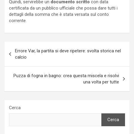
Quindi, servirebbe un
documento scritto
con data
certificata da un pubblico ufficiale che possa dare tutti i
dettagli della somma che è stata versata sul conto
corrente.
Navigazione
Errore Var, la partita si deve ripetere: svolta storica nel
articoli
calcio
Puzza di fogna in bagno: crea questa miscela e risolvi
una volta per tutte
Cerca
Cerca