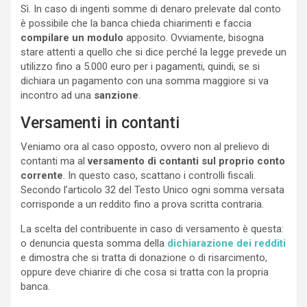
Sì. In caso di ingenti somme di denaro prelevate dal conto
è possibile che la banca chieda chiarimenti e faccia
compilare un modulo
apposito. Ovviamente, bisogna
stare attenti a quello che si dice perché la legge prevede un
utilizzo fino a 5.000 euro per i pagamenti, quindi, se si
dichiara un pagamento con una somma maggiore si va
incontro ad una
sanzione
.
Versamenti in contanti
Veniamo ora al caso opposto, ovvero non al prelievo di
contanti ma al
versamento di contanti sul proprio conto
corrente
. In questo caso, scattano i controlli fiscali.
Secondo l’articolo 32 del Testo Unico ogni somma versata
corrisponde a un reddito fino a prova scritta contraria.
La scelta del contribuente in caso di versamento è questa:
o denuncia questa somma della
dichiarazione dei redditi
e dimostra che si tratta di donazione o di risarcimento,
oppure deve chiarire di che cosa si tratta con la propria
banca.