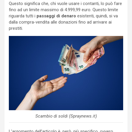
Questo significa che, chi vuole usare i contanti, lo può fare
fino ad un limite massimo di 4.999,99 euro. Questo limite
riguarda tutti i
passaggi di denaro
esistenti, quindi, si va
dalla compra-vendita alle donazioni fino ad arrivare ai
prestiti.
Scambio di soldi (Spraynews.it)
L’argomento dell’articolo è, però, più specifico, ovvero