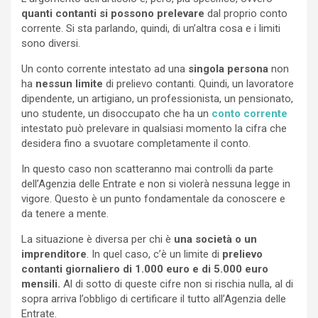
quanti contanti si possono prelevare
dal proprio conto
corrente. Si sta parlando, quindi, di un’altra cosa e i limiti
sono diversi.
Un conto corrente intestato ad una
singola persona
non
ha
nessun limite
di prelievo contanti. Quindi, un lavoratore
dipendente, un artigiano, un professionista, un pensionato,
uno studente, un disoccupato che ha un
conto corrente
intestato può prelevare in qualsiasi momento la cifra che
desidera fino a svuotare completamente il conto.
In questo caso non scatteranno mai controlli da parte
dell’Agenzia delle Entrate e non si violerà nessuna legge in
vigore. Questo è un punto fondamentale da conoscere e
da tenere a mente.
La situazione è diversa per chi è
una società o un
imprenditore
. In quel caso, c’è un limite di
prelievo
contanti giornaliero di 1.000 euro e di 5.000 euro
mensili.
Al di sotto di queste cifre non si rischia nulla, al di
sopra arriva l’obbligo di certificare il tutto all’Agenzia delle
Entrate.