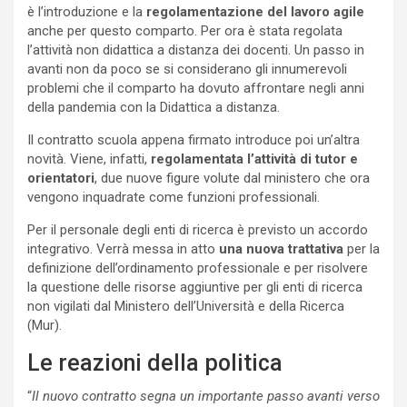
è l’introduzione e la
regolamentazione del lavoro agile
anche per questo comparto. Per ora è stata regolata
l’attività non didattica a distanza dei docenti. Un passo in
avanti non da poco se si considerano gli innumerevoli
problemi che il comparto ha dovuto affrontare negli anni
della pandemia con la Didattica a distanza.
Il contratto scuola appena firmato introduce poi un’altra
novità. Viene, infatti,
regolamentata l’attività di tutor e
orientatori
, due nuove figure volute dal ministero che ora
vengono inquadrate come funzioni professionali.
Per il personale degli enti di ricerca è previsto un accordo
integrativo. Verrà messa in atto
una nuova trattativa
per la
definizione dell’ordinamento professionale e per risolvere
la questione delle risorse aggiuntive per gli enti di ricerca
non vigilati dal Ministero dell’Università e della Ricerca
(Mur).
Le reazioni della politica
“
Il nuovo contratto segna un importante passo avanti verso