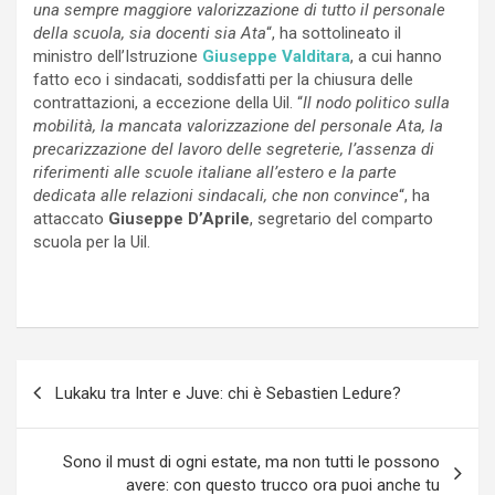
una sempre maggiore valorizzazione di tutto il personale
della scuola, sia docenti sia Ata
“, ha sottolineato il
ministro dell’Istruzione
Giuseppe Valditara
, a cui hanno
fatto eco i sindacati, soddisfatti per la chiusura delle
contrattazioni, a eccezione della Uil. “
Il nodo politico sulla
mobilità, la mancata valorizzazione del personale Ata, la
precarizzazione del lavoro delle segreterie, l’assenza di
riferimenti alle scuole italiane all’estero e la parte
dedicata alle relazioni sindacali, che non convince
“, ha
attaccato
Giuseppe D’Aprile
, segretario del comparto
scuola per la Uil.
Navigazione
Lukaku tra Inter e Juve: chi è Sebastien Ledure?
articoli
Sono il must di ogni estate, ma non tutti le possono
avere: con questo trucco ora puoi anche tu