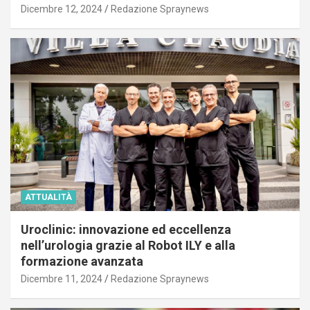
Dicembre 12, 2024
Redazione Spraynews
ATTUALITÀ
Uroclinic: innovazione ed eccellenza
nell’urologia grazie al Robot ILY e alla
formazione avanzata
Dicembre 11, 2024
Redazione Spraynews