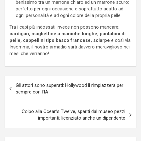
benissimo tra un marrone chiaro ed un marrone scuro:
perfetto per ogni occasione e soprattutto adatto ad
ogni personalità e ad ogni colore della propria pelle.
Tra i capi più indossati invece non possono mancare:
cardigan, magliettine a maniche lunghe, pantaloni di
pelle, cappellini tipo basco francese, sciarpe
e così via.
Insomma, il nostro armadio sarà davvero meraviglioso nei
mesi che verranno!
Navigazione
Gli attori sono superati: Hollywood li rimpiazzerà per
articoli
sempre con l’IA
Colpo alla Ocean’s Twelve, spariti dal museo pezzi
importanti: licenziato anche un dipendente