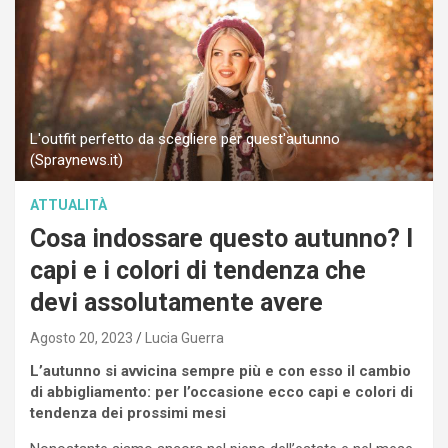
L'outfit perfetto da scegliere per quest'autunno
(Spraynews.it)
ATTUALITÀ
Cosa indossare questo autunno? I
capi e i colori di tendenza che
devi assolutamente avere
Agosto 20, 2023
Lucia Guerra
L’autunno si avvicina sempre più e con esso il cambio
di abbigliamento: per l’occasione ecco capi e colori di
tendenza dei prossimi mesi