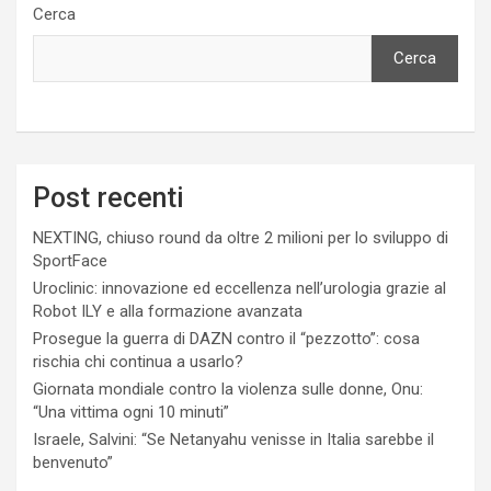
Cerca
Cerca
Post recenti
NEXTING, chiuso round da oltre 2 milioni per lo sviluppo di
SportFace
Uroclinic: innovazione ed eccellenza nell’urologia grazie al
Robot ILY e alla formazione avanzata
Prosegue la guerra di DAZN contro il “pezzotto”: cosa
rischia chi continua a usarlo?
Giornata mondiale contro la violenza sulle donne, Onu:
“Una vittima ogni 10 minuti”
Israele, Salvini: “Se Netanyahu venisse in Italia sarebbe il
benvenuto”