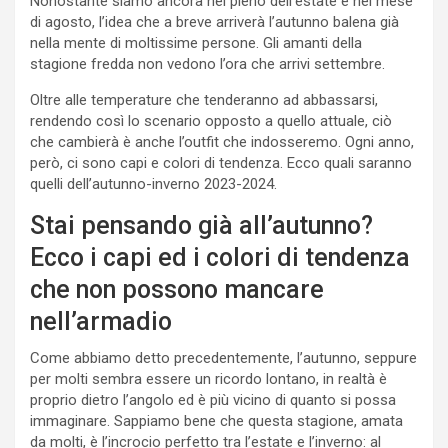
Nonostante siamo ancora nel pieno dell’estate e nel mese
di agosto, l’idea che a breve arriverà l’autunno balena già
nella mente di moltissime persone. Gli amanti della
stagione fredda non vedono l’ora che arrivi settembre.
Oltre alle temperature che tenderanno ad abbassarsi,
rendendo così lo scenario opposto a quello attuale, ciò
che cambierà è anche l’outfit che indosseremo. Ogni anno,
però, ci sono capi e colori di tendenza. Ecco quali saranno
quelli dell’autunno-inverno 2023-2024.
Stai pensando già all’autunno?
Ecco i capi ed i colori di tendenza
che non possono mancare
nell’armadio
Come abbiamo detto precedentemente, l’autunno, seppure
per molti sembra essere un ricordo lontano, in realtà è
proprio dietro l’angolo ed è più vicino di quanto si possa
immaginare. Sappiamo bene che questa stagione, amata
da molti, è l’incrocio perfetto tra l’estate e l’inverno: al