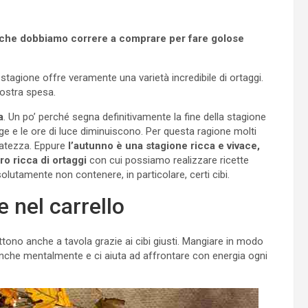
ti che dobbiamo correre a comprare per fare golose
tagione offre veramente una varietà incredibile di ortaggi.
ostra spesa.
a
. Un po’ perché segna definitivamente la fine della stagione
ge e le ore di luce diminuiscono. Per questa ragione molti
satezza. Eppure
l’autunno è una stagione ricca e vivace,
ro ricca di ortaggi
con cui possiamo realizzare ricette
olutamente non contenere, in particolare, certi cibi.
 nel carrello
tono anche a tavola grazie ai cibi giusti. Mangiare in modo
 anche mentalmente e ci aiuta ad affrontare con energia ogni