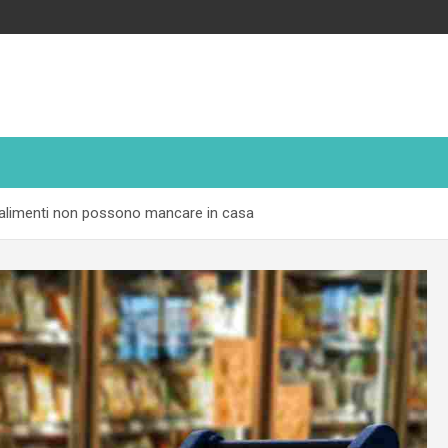
i alimenti non possono mancare in casa