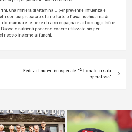
rini
, una miniera di vitamina C per prevenire influenza e
chi
con cui preparare ottime torte e
l’uva
, ricchissima di
rto mancare le pere
da accompagnare ai formaggi. Infine
. Buone e nutrienti possono essere utilizzate sia per
l risotto insieme ai funghi.
Fedez di nuovo in ospedale: “È tornato in sala
operatoria”