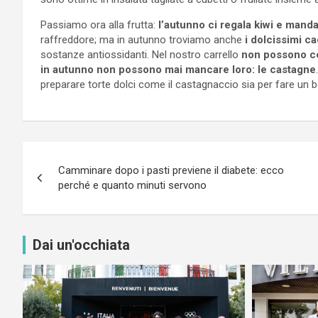
Passiamo ora alla frutta:
l’autunno ci regala kiwi e manda
raffreddore; ma in autunno troviamo anche
i dolcissimi ca
sostanze antiossidanti. Nel nostro carrello
non possono ce
in autunno non possono mai mancare loro: le castagne
preparare torte dolci come il castagnaccio sia per fare un be
Navigazione
Camminare dopo i pasti previene il diabete: ecco
articoli
perché e quanto minuti servono
Dai un'occhiata