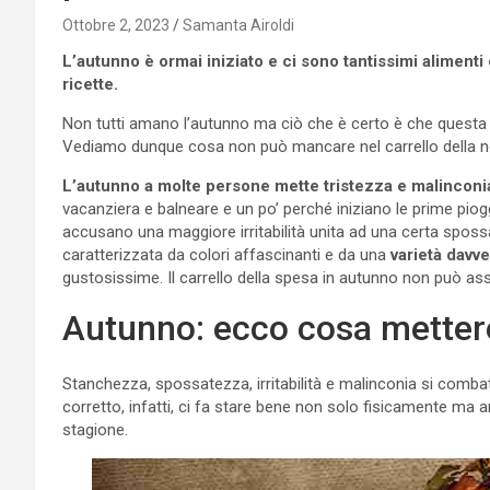
Ottobre 2, 2023
Samanta Airoldi
L’autunno è ormai iniziato e ci sono tantissimi alimen
ricette.
Non tutti amano l’autunno ma ciò che è certo è che questa s
Vediamo dunque cosa non può mancare nel carrello della n
L’autunno a molte persone mette tristezza e malinconi
vacanziera e balneare e un po’ perché iniziano le prime piog
accusano una maggiore irritabilità unita ad una certa spos
caratterizzata da colori affascinanti e da una
varietà davve
gustosissime. Il carrello della spesa in autunno non può ass
Autunno: ecco cosa mettere
Stanchezza, spossatezza, irritabilità e malinconia si combat
corretto, infatti, ci fa stare bene non solo fisicamente ma
stagione.