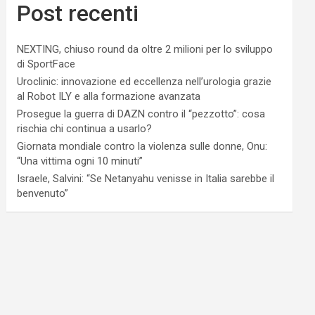
Post recenti
NEXTING, chiuso round da oltre 2 milioni per lo sviluppo
di SportFace
Uroclinic: innovazione ed eccellenza nell’urologia grazie
al Robot ILY e alla formazione avanzata
Prosegue la guerra di DAZN contro il “pezzotto”: cosa
rischia chi continua a usarlo?
Giornata mondiale contro la violenza sulle donne, Onu:
“Una vittima ogni 10 minuti”
Israele, Salvini: “Se Netanyahu venisse in Italia sarebbe il
benvenuto”