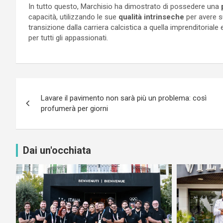
In tutto questo, Marchisio ha dimostrato di possedere una
capacità, utilizzando le sue
qualità intrinseche
per avere s
transizione dalla carriera calcistica a quella imprenditorial
per tutti gli appassionati.
Navigazione
Lavare il pavimento non sarà più un problema: così
articoli
profumerà per giorni
Dai un'occhiata