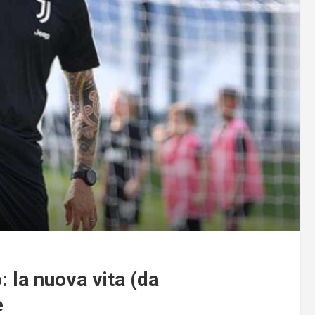
 la nuova vita (da
e