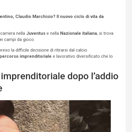
entino, Claudio Marchisio? Il nuovo ciclo di vita da
 carriera nella
Juventus
e nella
Nazionale italiana
, si trova
dei campi da gioco.
eso la difficile decisione di ritirarsi dal calcio
percorso imprenditoriale
e lavorativo diversificato che lo
à imprenditoriale dopo l’addio
e