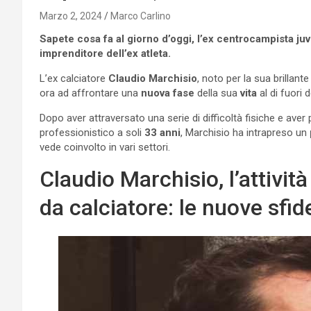
Marzo 2, 2024
Marco Carlino
Sapete cosa fa al giorno d’oggi, l’ex centrocampista juv
imprenditore dell’ex atleta.
L’ex calciatore
Claudio Marchisio
, noto per la sua brillante
ora ad affrontare una
nuova fase
della sua
vita
al di fuori 
Dopo aver attraversato una serie di difficoltà fisiche e aver pr
professionistico a soli
33 anni
, Marchisio ha intrapreso un
vede coinvolto in vari settori.
Claudio Marchisio, l’attivit
da calciatore: le nuove sfid