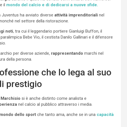
e il
mondo del calcio e di dedicarsi a nuove sfide.
lla Juventus ha avviato diverse
attività imprenditoriali
nel
 nonché nel settore della ristorazione.
gi noti
, tra cui il leggendario portiere Gianluigi Buffon, il
alimpica Bebe Vio, il cestista Danilo Gallinari e il difensore
sio.
archio per diverse aziende,
rappresentando
marchi nel
cura della persona.
rofessione che lo lega al suo
i prestigio
 Marchisio
si è anche distinto come analista e
perienza
nel calcio al pubblico attraverso i media.
mondo dello sport
che tanto ama, anche se in una
capacità