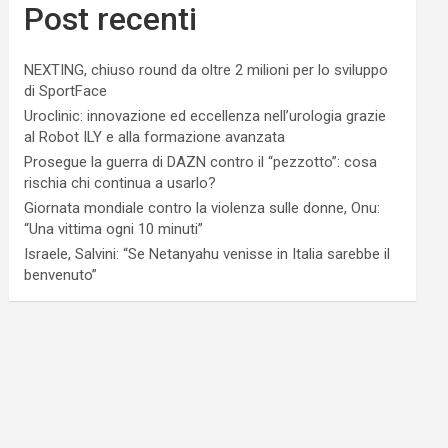
Post recenti
NEXTING, chiuso round da oltre 2 milioni per lo sviluppo
di SportFace
Uroclinic: innovazione ed eccellenza nell’urologia grazie
al Robot ILY e alla formazione avanzata
Prosegue la guerra di DAZN contro il “pezzotto”: cosa
rischia chi continua a usarlo?
Giornata mondiale contro la violenza sulle donne, Onu:
“Una vittima ogni 10 minuti”
Israele, Salvini: “Se Netanyahu venisse in Italia sarebbe il
benvenuto”