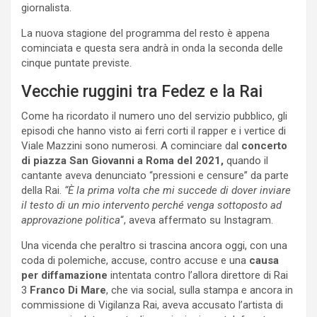
giornalista.
La nuova stagione del programma del resto è appena
cominciata e questa sera andrà in onda la seconda delle
cinque puntate previste.
Vecchie ruggini tra Fedez e la Rai
Come ha ricordato il numero uno del servizio pubblico, gli
episodi che hanno visto ai ferri corti il rapper e i vertice di
Viale Mazzini sono numerosi. A cominciare dal
concerto
di piazza San Giovanni a Roma del 2021,
quando il
cantante aveva denunciato “pressioni e censure” da parte
della Rai.
“È la prima volta che mi succede di dover inviare
il testo di un mio intervento perché venga sottoposto ad
approvazione politica
“, aveva affermato su Instagram.
Una vicenda che peraltro si trascina ancora oggi, con una
coda di polemiche, accuse, contro accuse e una
causa
per diffamazione
intentata contro l’allora direttore di Rai
3
Franco Di Mare
, che via social, sulla stampa e ancora in
commissione di Vigilanza Rai, aveva accusato l’artista di