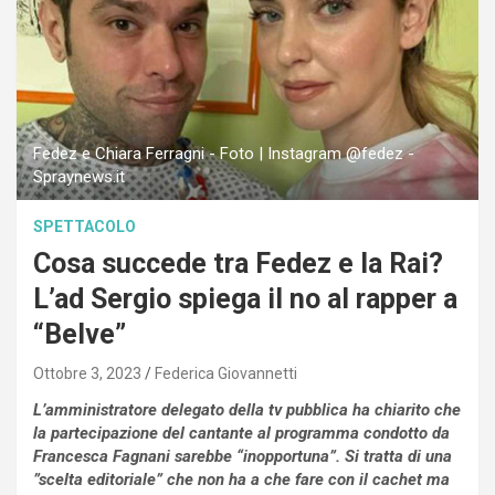
Fedez e Chiara Ferragni - Foto | Instagram @fedez -
Spraynews.it
SPETTACOLO
Cosa succede tra Fedez e la Rai?
L’ad Sergio spiega il no al rapper a
“Belve”
Ottobre 3, 2023
Federica Giovannetti
L’amministratore delegato della tv pubblica ha chiarito che
la partecipazione del cantante al programma condotto da
Francesca Fagnani sarebbe “inopportuna”. Si tratta di una
”scelta editoriale” che non ha a che fare con il cachet ma