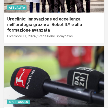
ATTUALITÀ
Uroclinic: innovazione ed eccellenza
nell’urologia grazie al Robot ILY e alla
formazione avanzata
Dicembre 11, 2024
Redazione Spraynews
SPETTACOLO