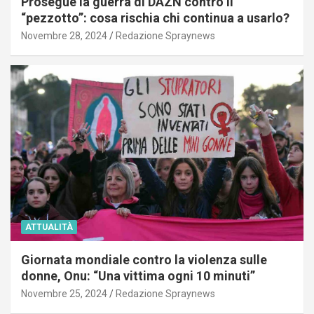
Prosegue la guerra di DAZN contro il
“pezzotto”: cosa rischia chi continua a usarlo?
Novembre 28, 2024
Redazione Spraynews
ATTUALITÀ
Giornata mondiale contro la violenza sulle
donne, Onu: “Una vittima ogni 10 minuti”
Novembre 25, 2024
Redazione Spraynews