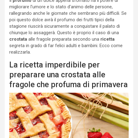
Il
profumo
di un dolce appena sfornato ha il potere di
migliorare l’umore e lo stato d’animo delle persone,
rallegrando anche le giornate che sembrano più difficili. Se
poi questo dolce avrà il profumo dei frutti tipici della
stagione riuscirà sicuramente a conquistare il palato di
chiunque lo assaggerà. Questo è proprio il caso di una
crostata
alle fragole preparata secondo una
ricetta
segreta in grado di far felici adulti e bambini. Ecco come
realizzarla.
La ricetta imperdibile per
preparare una crostata alle
fragole che profuma di primavera