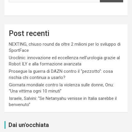
Post recenti
NEXTING, chiuso round da oltre 2 milioni per lo sviluppo di
SportFace
Uroclinic: innovazione ed eccellenza nell’urologia grazie al
Robot ILY e alla formazione avanzata
Prosegue la guerra di DAZN contro il “pezzotto”: cosa
rischia chi continua a usarlo?
Giornata mondiale contro la violenza sulle donne, Onu:
“Una vittima ogni 10 minuti”
Israele, Salvini: “Se Netanyahu venisse in Italia sarebbe il
benvenuto”
Dai un'occhiata