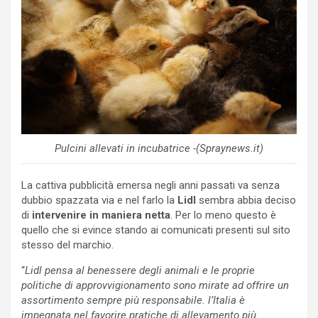
Pulcini allevati in incubatrice -(Spraynews.it)
La cattiva pubblicità emersa negli anni passati va senza
dubbio spazzata via e nel farlo la
Lidl
sembra abbia deciso
di
intervenire in maniera netta
. Per lo meno questo è
quello che si evince stando ai comunicati presenti sul sito
stesso del marchio.
“
Lidl pensa al benessere degli animali e le proprie
politiche di approvvigionamento sono mirate ad offrire un
assortimento sempre più responsabile. l’Italia è
impegnata nel favorire pratiche di allevamento più