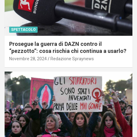
SPETTACOLO
Prosegue la guerra di DAZN contro il
“pezzotto”: cosa rischia chi continua a usarlo?
Novembre 28, 2024
Redazione Spraynews