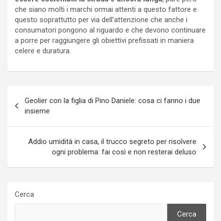
che siano molti i marchi ormai attenti a questo fattore e
questo soprattutto per via dell’attenzione che anche i
consumatori pongono al riguardo e che devono continuare
a porre per raggiungere gli obiettivi prefissati in maniera
celere e duratura.
Navigazione
Geolier con la figlia di Pino Daniele: cosa ci fanno i due
articoli
insieme
Addio umidità in casa, il trucco segreto per risolvere
ogni problema: fai così e non resterai deluso
Cerca
Cerca