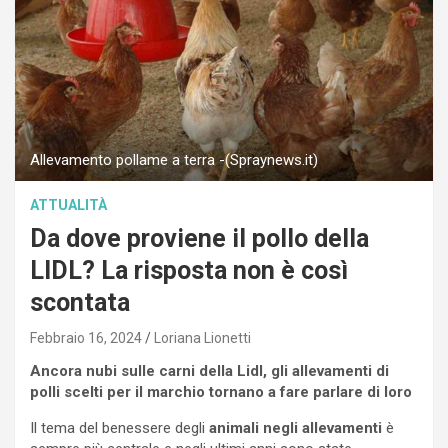
Allevamento pollame a terra -(Spraynews.it)
ATTUALITÀ
Da dove proviene il pollo della
LIDL? La risposta non è così
scontata
Febbraio 16, 2024
Loriana Lionetti
Ancora nubi sulle carni della Lidl, gli allevamenti di
polli scelti per il marchio tornano a fare parlare di loro
Il tema del benessere degli
animali negli allevamenti
è