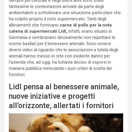
sempre più centrale e negli ultimi anni sono state
tantissime le contestazioni arrivate da parte degli
ambientalisti a sottolineare una situazione particolare che
ha colpito proprio il noto supermercato. Tanti degli
allevamenti che fornivano
carne di pollo per la nota
catena di supermercati Lidl,
infatti, erano situato in
Germania e sembravano decisamente non rispettare le
norme basilari per il benessere animale. Sono emersi
diversi video al riguardo che le associazioni a tutela degli
animali hanno messo in rete con evidente danno per
l’azienda che, ad oggi, ha tuttavia deciso di esporsi in
maniera pubblica rinnovando i suoi criteri di scelta dei
fornitori.
Lidl pensa al benessere animale,
nuove iniziative e progetti
all’orizzonte, allertati i fornitori