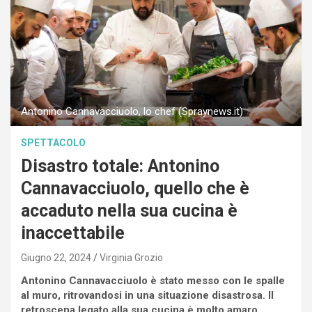
Antonino Cannavacciuolo, lo chef (Spraynews.it)
SPETTACOLO
Disastro totale: Antonino
Cannavacciuolo, quello che è
accaduto nella sua cucina è
inaccettabile
Giugno 22, 2024
Virginia Grozio
Antonino Cannavacciuolo è stato messo con le spalle
al muro, ritrovandosi in una situazione disastrosa. Il
retroscena legato alla sua cucina è molto amaro.