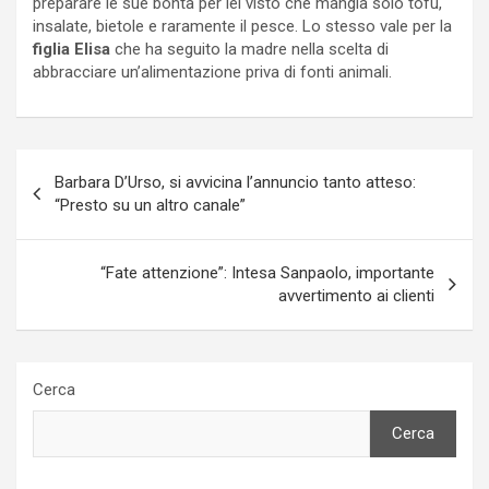
preparare le sue bontà per lei visto che mangia solo tofu,
insalate, bietole e raramente il pesce. Lo stesso vale per la
figlia Elisa
che ha seguito la madre nella scelta di
abbracciare un’alimentazione priva di fonti animali.
Navigazione
Barbara D’Urso, si avvicina l’annuncio tanto atteso:
articoli
“Presto su un altro canale”
“Fate attenzione”: Intesa Sanpaolo, importante
avvertimento ai clienti
Cerca
Cerca