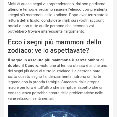
Molti di questi segni vi sorprenderanno, dai non perdiamo
ulteriore tempo e vediamo insieme l’elenco comprendente
i segni più mammoni dello zodiaco. Dopo aver terminato la
lettura dell’articolo, condividete il link sui i vostri account
social o con tutte quelle persone che secondo voi
potrebbero trovare interessante l’argomento.
Ecco i segni più mammoni dello
zodiaco: ve lo aspettavate?
Il segno in assoluto più mammone è senza ombra di
dubbio il Cancro
, visto che al tempo stesso è anche uno
dei segni più dolci di tutto lo zodiaco. Le persone nate
sotto questo segno tendenzialmente nutrono un forte
legame con la propria famiglia. Staccarsi dalla propria
madre per loro è tutt’altro che semplice, aspetto che di
conseguenza potrebbe creare delle problematiche nelle
varie relazioni sentimentali.