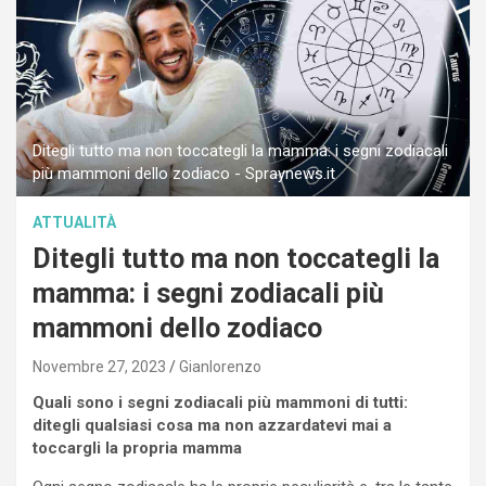
Ditegli tutto ma non toccategli la mamma: i segni zodiacali
più mammoni dello zodiaco - Spraynews.it
ATTUALITÀ
Ditegli tutto ma non toccategli la
mamma: i segni zodiacali più
mammoni dello zodiaco
Novembre 27, 2023
Gianlorenzo
Quali sono i segni zodiacali più mammoni di tutti:
ditegli qualsiasi cosa ma non azzardatevi mai a
toccargli la propria mamma