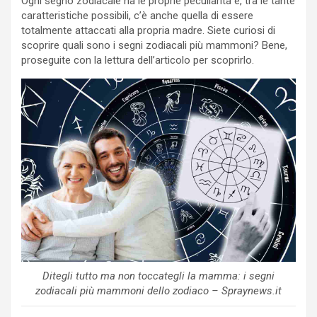
Ogni segno zodiacale ha le proprie peculiarità e, tra le tante
caratteristiche possibili, c’è anche quella di essere
totalmente attaccati alla propria madre. Siete curiosi di
scoprire quali sono i segni zodiacali più mammoni? Bene,
proseguite con la lettura dell’articolo per scoprirlo.
Ditegli tutto ma non toccategli la mamma: i segni
zodiacali più mammoni dello zodiaco – Spraynews.it