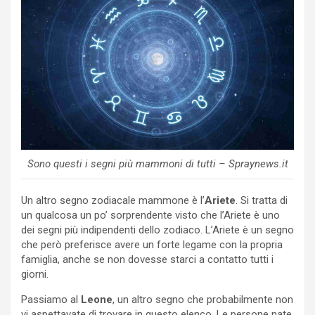
Sono questi i segni più mammoni di tutti – Spraynews.it
Un altro segno zodiacale mammone è l’
Ariete
. Si tratta di
un qualcosa un po’ sorprendente visto che l’Ariete è uno
dei segni più indipendenti dello zodiaco. L’Ariete è un segno
che però preferisce avere un forte legame con la propria
famiglia, anche se non dovesse starci a contatto tutti i
giorni.
Passiamo al
Leone
, un altro segno che probabilmente non
vi aspettavate di trovare in questo elenco. Le persone nate