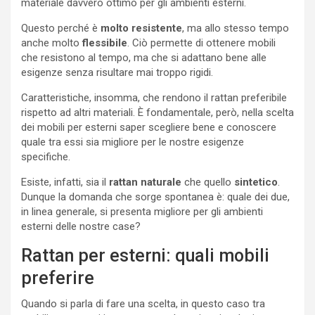
materiale davvero ottimo per gli ambienti esterni.
Questo perché è
molto resistente
, ma allo stesso tempo
anche molto
flessibile
. Ciò permette di ottenere mobili
che resistono al tempo, ma che si adattano bene alle
esigenze senza risultare mai troppo rigidi.
Caratteristiche, insomma, che rendono il rattan preferibile
rispetto ad altri materiali. È fondamentale, però, nella scelta
dei mobili per esterni saper scegliere bene e conoscere
quale tra essi sia migliore per le nostre esigenze
specifiche.
Esiste, infatti, sia il
rattan naturale
che quello
sintetico
.
Dunque la domanda che sorge spontanea è: quale dei due,
in linea generale, si presenta migliore per gli ambienti
esterni delle nostre case?
Rattan per esterni: quali mobili
preferire
Quando si parla di fare una scelta, in questo caso tra