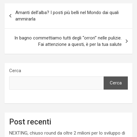
Navigazione
Amanti dell’alba? I posti più belli nel Mondo dai quali
articoli
ammirarla
In bagno commettiamo tutti degli “orrori” nelle pulizie.
Fai attenzione a questi, è per la tua salute
Cerca
Cerca
Post recenti
NEXTING, chiuso round da oltre 2 milioni per lo sviluppo di