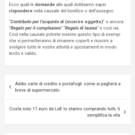
Ecco quali le
domande
alle quali dobbiamo saper
rispondere
nella causale del bonifico o dell’assegno.
“
Contributo per l’acquisto di
(inserire oggetto)
” o ancora
“
Regalo per il compleanno
” “
Regalo di laurea
” e così via.
Così nella causale potrete inserire questo tipo di esempi
che vi permetteranno di rimanere coperti e riuscire a
svolgere tutte le vostre attività e spostamenti in modo
lecito e valido.
Navigazione
Addio carte di credito e portafogli: come si pagherà a
articoli
breve al supermercato
Costa solo 11 euro da Lidl: lo stanno comprando tutti, ti
semplifica la vita