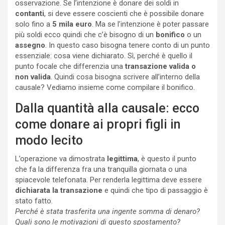
osservazione. Se l’intenzione è donare dei soldi in
contanti
, si deve essere coscienti che è possibile donare
solo fino a
5 mila euro
. Ma se l’intenzione è poter passare
più soldi ecco quindi che c’è bisogno di un
bonifico
o un
assegno
. In questo caso bisogna tenere conto di un punto
essenziale: cosa viene dichiarato. Sì, perché è quello il
punto focale che differenzia una
transazione valida o
non valida
. Quindi cosa bisogna scrivere all’interno della
causale? Vediamo insieme come compilare il bonifico.
Dalla quantità alla causale: ecco
come donare ai propri figli in
modo lecito
L’operazione va dimostrata
legittima
, è questo il punto
che fa la differenza fra una tranquilla giornata o una
spiacevole telefonata. Per renderla legittima deve essere
dichiarata
la transazione
e quindi che tipo di passaggio è
stato fatto.
Perché è stata trasferita una ingente somma di denaro?
Quali sono le motivazioni di questo spostamento?