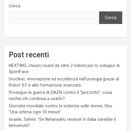
Cerca
Cerca
Post recenti
NEXTING, chiuso round da oltre 2 milioni per lo sviluppo di
SportFace
Uroclinic: innovazione ed eccellenza nell’urologia grazie al
Robot ILY e alla formazione avanzata
Prosegue la guerra di DAZN contro il “pezzotto”: cosa
rischia chi continua a usarlo?
Giornata mondiale contro la violenza sulle donne, Onu:
“Una vittima ogni 10 minuti”
Israele, Salvini: “Se Netanyahu venisse in Italia sarebbe il
benvenuto”