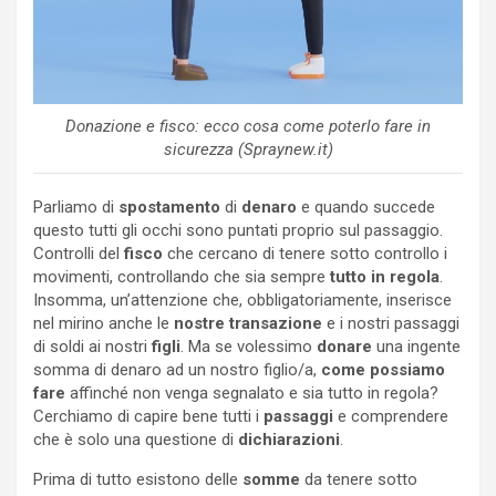
Donazione e fisco: ecco cosa come poterlo fare in
sicurezza (Spraynew.it)
Parliamo di
spostamento
di
denaro
e quando succede
questo tutti gli occhi sono puntati proprio sul passaggio.
Controlli del
fisco
che cercano di tenere sotto controllo i
movimenti, controllando che sia sempre
tutto in regola
.
Insomma, un’attenzione che, obbligatoriamente, inserisce
nel mirino anche le
nostre transazione
e i nostri passaggi
di soldi ai nostri
figli
. Ma se volessimo
donare
una ingente
somma di denaro ad un nostro figlio/a,
come possiamo
fare
affinché non venga segnalato e sia tutto in regola?
Cerchiamo di capire bene tutti i
passaggi
e comprendere
che è solo una questione di
dichiarazioni
.
Prima di tutto esistono delle
somme
da tenere sotto