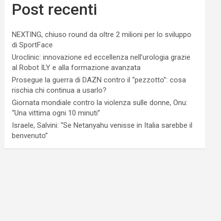
Post recenti
NEXTING, chiuso round da oltre 2 milioni per lo sviluppo
di SportFace
Uroclinic: innovazione ed eccellenza nell’urologia grazie
al Robot ILY e alla formazione avanzata
Prosegue la guerra di DAZN contro il “pezzotto”: cosa
rischia chi continua a usarlo?
Giornata mondiale contro la violenza sulle donne, Onu:
“Una vittima ogni 10 minuti”
Israele, Salvini: “Se Netanyahu venisse in Italia sarebbe il
benvenuto”