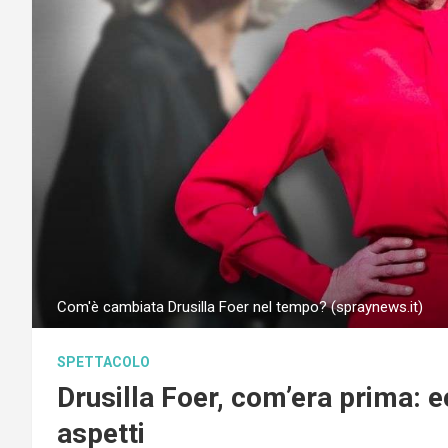
Com'è cambiata Drusilla Foer nel tempo? (spraynews.it)
SPETTACOLO
Drusilla Foer, com’era prima: 
aspetti