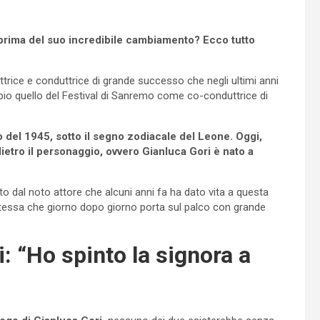
a prima del suo incredibile cambiamento? Ecco tutto
trice e conduttrice di grande successo che negli ultimi anni
io quello del Festival di Sanremo come co-conduttrice di
io del 1945, sotto il segno zodiacale del Leone. Oggi,
etro il personaggio, ovvero Gianluca Gori è nato a
to dal noto attore che alcuni anni fa ha dato vita a questa
essa che giorno dopo giorno porta sul palco con grande
i: “Ho spinto la signora a