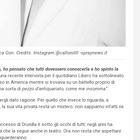
a Gori. Credits: Instagram @callonillll -spraynews.it
, ho pensato che tutti dovessero conoscerla e ho spinto la
a recente intervista per il quotidiano Libero ha sottolineato
o in America mentre si trovava su un battello proprio di
una sorta di pezzo d’antiquariato, come me insomma”.
rgli dato ragione. Per quello che invece lo riguarda, a
, la sua vita privata resta un mistero: non sappiamo infatti se
esso di Drusilla è sotto gli occhi di tutti: negli anni ha
sa che la segue anche in teatro. Ora non resta che aspettare
riguarderanno.