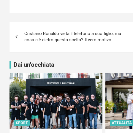
Navigazione
Cristiano Ronaldo vieta il telefono a suo figlio, ma
articoli
cosa c’è dietro questa scelta? Il vero motivo
Dai un'occhiata
SPORT
ATTUALITÀ