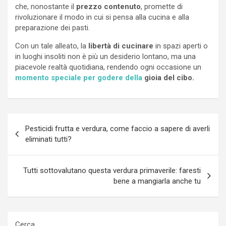
che, nonostante il
prezzo contenuto
, promette di
rivoluzionare il modo in cui si pensa alla cucina e alla
preparazione dei pasti.
Con un tale alleato, la
libertà di cucinare
in spazi aperti o
in luoghi insoliti non è più un desiderio lontano, ma una
piacevole realtà quotidiana, rendendo ogni occasione un
momento speciale per godere della
gioia del cibo.
Navigazione
Pesticidi frutta e verdura, come faccio a sapere di averli
articoli
eliminati tutti?
Tutti sottovalutano questa verdura primaverile: faresti
bene a mangiarla anche tu
Cerca