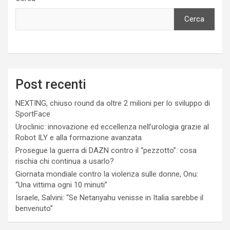
Cerca
Post recenti
NEXTING, chiuso round da oltre 2 milioni per lo sviluppo di
SportFace
Uroclinic: innovazione ed eccellenza nell’urologia grazie al
Robot ILY e alla formazione avanzata
Prosegue la guerra di DAZN contro il “pezzotto”: cosa
rischia chi continua a usarlo?
Giornata mondiale contro la violenza sulle donne, Onu:
“Una vittima ogni 10 minuti”
Israele, Salvini: “Se Netanyahu venisse in Italia sarebbe il
benvenuto”