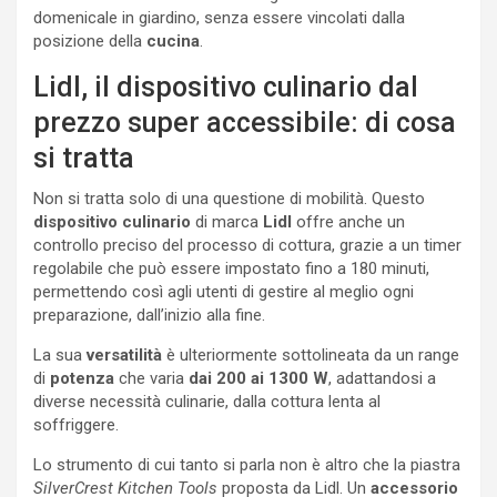
domenicale in giardino, senza essere vincolati dalla
posizione della
cucina
.
Lidl, il dispositivo culinario dal
prezzo super accessibile: di cosa
si tratta
Non si tratta solo di una questione di mobilità. Questo
dispositivo culinario
di marca
Lidl
offre anche un
controllo preciso del processo di cottura, grazie a un timer
regolabile che può essere impostato fino a 180 minuti,
permettendo così agli utenti di gestire al meglio ogni
preparazione, dall’inizio alla fine.
La sua
versatilità
è ulteriormente sottolineata da un range
di
potenza
che varia
dai 200 ai 1300 W
, adattandosi a
diverse necessità culinarie, dalla cottura lenta al
soffriggere.
Lo strumento di cui tanto si parla non è altro che la piastra
SilverCrest Kitchen Tools
proposta da Lidl. Un
accessorio