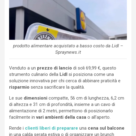
prodotto alimentare acquistato a basso costo da Lidl –
Spraynews.it
Venduto a un
prezzo di lancio
di soli 69,99 €, questo
strumento culinario della
Lidl
si posiziona come una
soluzione innovativa per chi cerca di abbinare praticità e
risparmio
senza sacrificare la qualità.
Le sue
dimensioni
compatte, 56 cm di lunghezza, 6,2 cm
di altezza e 31 cm di profondità, insieme a un cavo di
alimentazione di 2 metri, permettono di posizionarlo
facilmente in
vari ambienti della casa
o all’aperto.
Rende i
clienti liberi di preparare
una
cena sul balcone
in una calda serata estiva o di organizzare un brunch