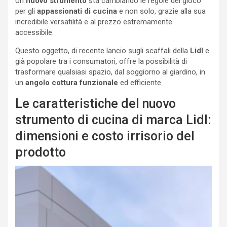
Un
nuovo strumento
sta cambiando le regole del gioco
per gli
appassionati di cucina
e non solo, grazie alla sua
incredibile versatilità e al prezzo estremamente
accessibile.
Questo oggetto, di recente lancio sugli scaffali della
Lidl
e
già popolare tra i consumatori, offre la possibilità di
trasformare qualsiasi spazio, dal soggiorno al giardino, in
un
angolo cottura funzionale
ed efficiente.
Le caratteristiche del nuovo
strumento di cucina di marca Lidl:
dimensioni e costo irrisorio del
prodotto