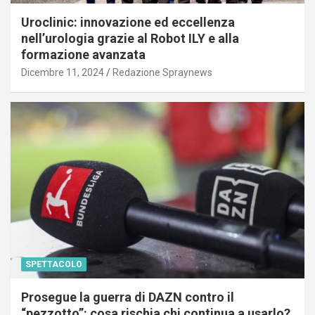
Uroclinic: innovazione ed eccellenza
nell’urologia grazie al Robot ILY e alla
formazione avanzata
Dicembre 11, 2024
Redazione Spraynews
SPETTACOLO
Prosegue la guerra di DAZN contro il
“pezzotto”: cosa rischia chi continua a usarlo?