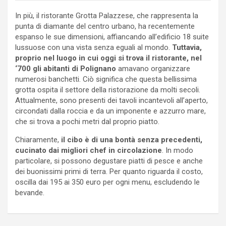
In più, il ristorante Grotta Palazzese, che rappresenta la
punta di diamante del centro urbano, ha recentemente
espanso le sue dimensioni, affiancando all’edificio 18 suite
lussuose con una vista senza eguali al mondo.
Tuttavia,
proprio nel luogo in cui oggi si trova il ristorante, nel
‘700 gli abitanti di Polignano
amavano organizzare
numerosi banchetti. Ciò significa che questa bellissima
grotta ospita il settore della ristorazione da molti secoli.
Attualmente, sono presenti dei tavoli incantevoli all’aperto,
circondati dalla roccia e da un imponente e azzurro mare,
che si trova a pochi metri dal proprio piatto.
Chiaramente,
il cibo è di una bontà senza precedenti,
cucinato dai migliori chef in circolazione
. In modo
particolare, si possono degustare piatti di pesce e anche
dei buonissimi primi di terra. Per quanto riguarda il costo,
oscilla dai 195 ai 350 euro per ogni menu, escludendo le
bevande.