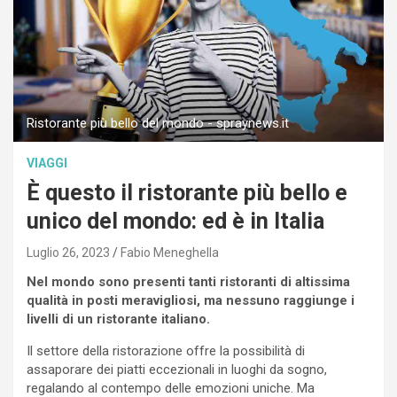
Ristorante più bello del mondo - spraynews.it
VIAGGI
È questo il ristorante più bello e
unico del mondo: ed è in Italia
Luglio 26, 2023
Fabio Meneghella
Nel mondo sono presenti tanti ristoranti di altissima
qualità in posti meravigliosi, ma nessuno raggiunge i
livelli di un ristorante italiano.
Il settore della ristorazione offre la possibilità di
assaporare dei piatti eccezionali in luoghi da sogno,
regalando al contempo delle emozioni uniche. Ma