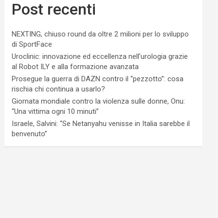
Post recenti
NEXTING, chiuso round da oltre 2 milioni per lo sviluppo
di SportFace
Uroclinic: innovazione ed eccellenza nell’urologia grazie
al Robot ILY e alla formazione avanzata
Prosegue la guerra di DAZN contro il “pezzotto”: cosa
rischia chi continua a usarlo?
Giornata mondiale contro la violenza sulle donne, Onu:
“Una vittima ogni 10 minuti”
Israele, Salvini: “Se Netanyahu venisse in Italia sarebbe il
benvenuto”