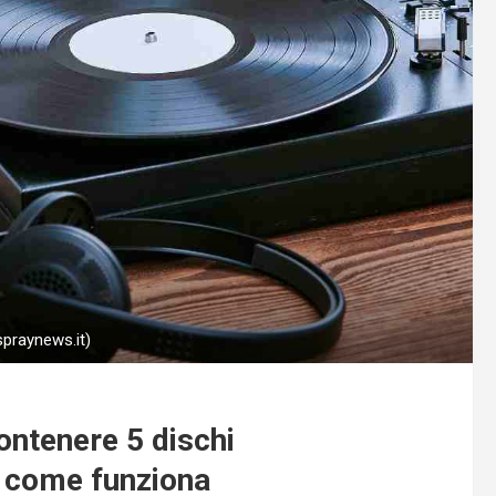
spraynews.it)
ontenere 5 dischi
 come funziona