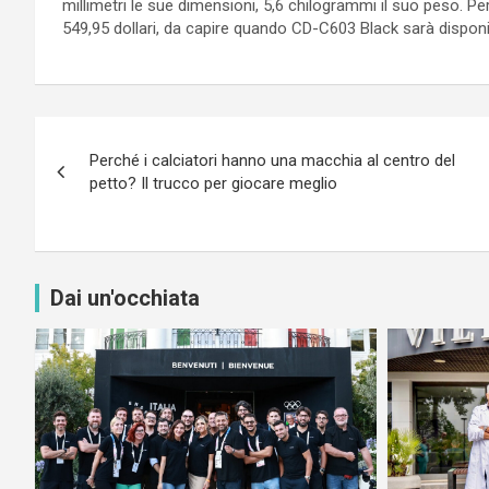
millimetri le sue dimensioni, 5,6 chilogrammi il suo peso. Per
549,95 dollari, da capire quando CD-C603 Black sarà disponib
Navigazione
Perché i calciatori hanno una macchia al centro del
articoli
petto? Il trucco per giocare meglio
Dai un'occhiata