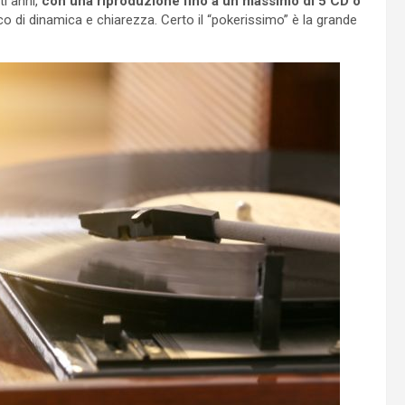
ti anni,
con una riproduzione fino a un massimo di 5 CD o
o di dinamica e chiarezza. Certo il “pokerissimo” è la grande