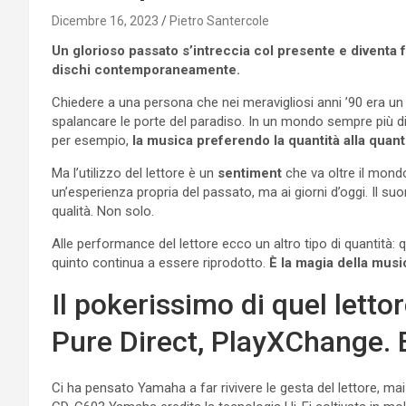
Dicembre 16, 2023
Pietro Santercole
Un glorioso passato s’intreccia col presente e diventa f
dischi contemporaneamente.
Chiedere a una persona che nei meravigliosi anni ’90 era un 
spalancare le porte del paradiso. In un mondo sempre più dig
per esempio,
la musica preferendo la quantità alla quant
Ma l’utilizzo del lettore è un
sentiment
che va oltre il mondo
un’esperienza propria del passato, ma ai giorni d’oggi. Il suo
qualità. Non solo.
Alle performance del lettore ecco un altro tipo di quantit
quinto continua a essere riprodotto.
È la magia della musi
Il pokerissimo di quel lettor
Pure Direct, PlayXChange. 
Ci ha pensato Yamaha a far rivivere le gesta del lettore, m