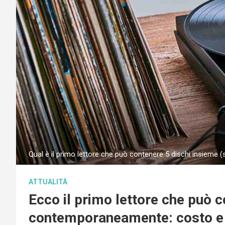
Qual è il primo lettore che può contenere 5 dischi insieme (
ATTUALITÀ
Ecco il primo lettore che può c
contemporaneamente: costo e