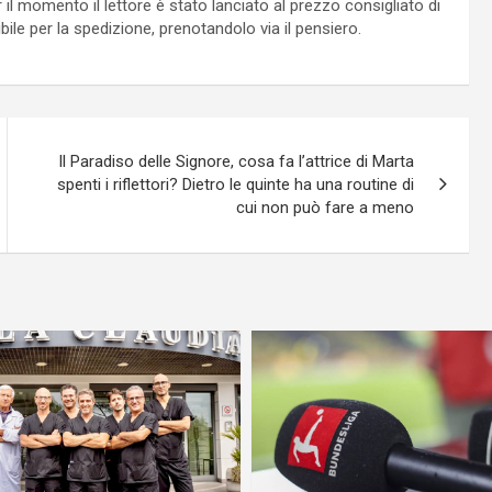
 il momento il lettore è stato lanciato al prezzo consigliato di
ile per la spedizione, prenotandolo via il pensiero.
Il Paradiso delle Signore, cosa fa l’attrice di Marta
spenti i riflettori? Dietro le quinte ha una routine di
cui non può fare a meno