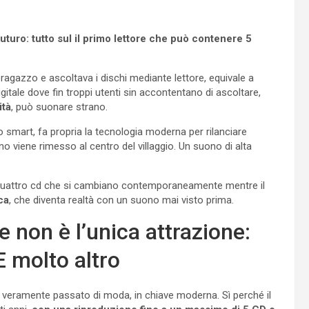
uturo: tutto sul il primo lettore che può contenere 5
ragazzo e ascoltava i dischi mediante lettore, equivale a
itale dove fin troppi utenti sin accontentano di ascoltare,
ità
, può suonare strano.
 smart, fa propria la tecnologia moderna per rilanciare
no viene rimesso al centro del villaggio. Un suono di alta
à: quattro cd che si cambiano contemporaneamente mentre il
ca
, che diventa realtà con un suono mai visto prima.
e non è l’unica attrazione:
E molto altro
ai veramente passato di moda, in chiave moderna. Sì perché il