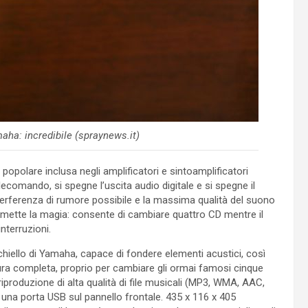
aha: incredibile (spraynews.it)
a popolare inclusa negli amplificatori e sintoamplificatori
ecomando, si spegne l’uscita audio digitale e si spegne il
terferenza di rumore possibile e la massima qualità del suono
ermette la magia: consente di cambiare quattro CD mentre il
nterruzioni.
occhiello di Yamaha, capace di fondere elementi acustici, così
ra completa, proprio per cambiare gli ormai famosi cinque
produzione di alta qualità di file musicali (MP3, WMA, AAC,
 una porta USB sul pannello frontale. 435 x 116 x 405