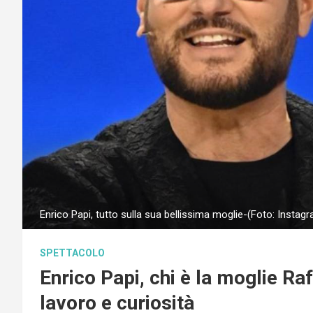
Enrico Papi, tutto sulla sua bellissima moglie-(Foto: Inst
SPETTACOLO
Enrico Papi, chi è la moglie Raff
lavoro e curiosità