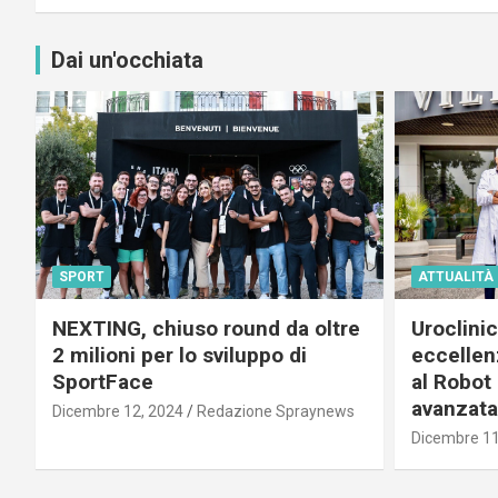
Dai un'occhiata
SPORT
ATTUALITÀ
NEXTING, chiuso round da oltre
Uroclini
2 milioni per lo sviluppo di
eccellenz
SportFace
al Robot 
avanzata
Dicembre 12, 2024
Redazione Spraynews
Dicembre 11