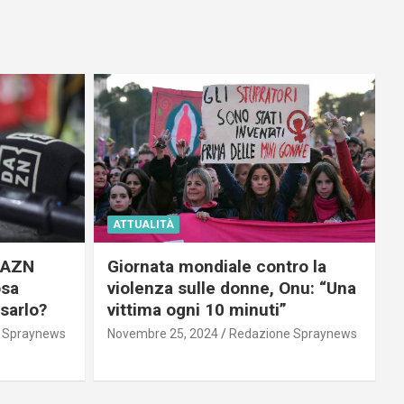
ATTUALITÀ
 DAZN
Giornata mondiale contro la
osa
violenza sulle donne, Onu: “Una
usarlo?
vittima ogni 10 minuti”
 Spraynews
Novembre 25, 2024
Redazione Spraynews