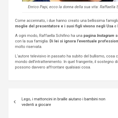
Enrico Papi, ecco la donna della sua vita: Raffaella
Come accennato, i due hanno creato una bellissima famiglia
moglie del presentatore e i suoi figli vivono negli Usa
e 
A ogni modo, Raffaella Schifino ha una
pagina
Instagram
s
con la sua famiglia.
Di lei si ignora l’eventuale professio
molto riservata.
L’autore televisivo in passato ha subito del bullismo, cosa 
mondo dell’intrattenimento. In quel frangente, il sostegno di
possono davvero affrontare qualsiasi cosa.
Navigazione
Lego, i mattoncini in braille aiutano i bambini non
articoli
vedenti a giocare