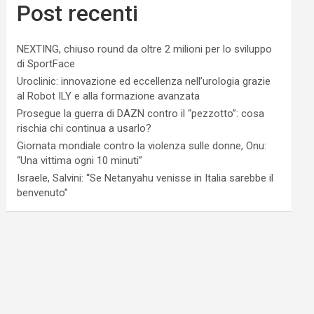
Post recenti
NEXTING, chiuso round da oltre 2 milioni per lo sviluppo
di SportFace
Uroclinic: innovazione ed eccellenza nell’urologia grazie
al Robot ILY e alla formazione avanzata
Prosegue la guerra di DAZN contro il “pezzotto”: cosa
rischia chi continua a usarlo?
Giornata mondiale contro la violenza sulle donne, Onu:
“Una vittima ogni 10 minuti”
Israele, Salvini: “Se Netanyahu venisse in Italia sarebbe il
benvenuto”