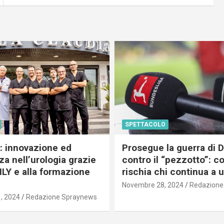
SPETTACOLO
c: innovazione ed
Prosegue la guerra di
a nell’urologia grazie
contro il “pezzotto”: c
ILY e alla formazione
rischia chi continua a 
Novembre 28, 2024
Redazione
, 2024
Redazione Spraynews