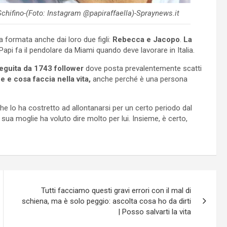
 Schifino-(Foto: Instagram @papiraffaella)-Spraynews.it
 formata anche dai loro due figli:
Rebecca e Jacopo
.
La
Papi fa il pendolare da Miami quando deve lavorare in Italia.
eguita da 1743 follower
dove posta prevalentemente scatti
ne e cosa faccia nella vita,
anche perché è una persona
che lo ha costretto ad allontanarsi per un certo periodo dal
 sua moglie ha voluto dire molto per lui. Insieme, è certo,
Tutti facciamo questi gravi errori con il mal di
schiena, ma è solo peggio: ascolta cosa ho da dirti
| Posso salvarti la vita