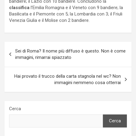
bandiere; il Lazio con 10 bandiere. Concludono la
classifica
l’Emilia Romagna e il Veneto con 9 bandiere; la
Basilicata e il Piemonte con 5; la Lombardia con 3; il Friuli
Venezia Giulia e il Molise con 2 bandiere.
Navigazione
Sei di Roma? Il nome più diffuso è questo. Non è come
articoli
immagini, rimarrai spiazzato
Hai provato il trucco della carta stagnola nel wc? Non
immagini nemmeno cosa otterrai
Cerca
Cerca