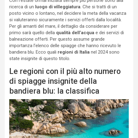
Con l’estate ormai iniziata sempre più persone sono alla
ricerca di un
luogo di villeggiatura
. Che si tratti di un
posto vicino o lontano, nel decidere la meta della vacanza
si valuteranno sicuramente i servizi offerti dalla località.
Per gli amanti del mare, il dettaglio da considerare per
primo sarà quello della
qualità dell’acqua
e dei servizi di
balneazione offerti. Per questo assume grande
importanza l’elenco delle spiagge che hanno ricevuto le
bandiera blu. Ecco quali
regioni di Italia
nel 2024 sono
state insignite di questo titolo.
Le regioni con il più alto numero
di spiagge insignite della
bandiera blu: la classifica