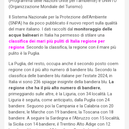
(Programma delle Nazioni Unite per l’ambiente) e UNWTO
(Organizzazione Mondiale del Turismo).
Il Sistema Nazionale per la Protezione dell’Ambiente
(SNPA) ha da poco pubblicato il nuovo report sulla qualità
del mare italiano. I dati raccolti dal
monitoraggio delle
acque balneari
in Italia ha permesso di stilare una
classifica dei mari più puliti di Italia regione per
regione
. Secondo la classifica, la regione con il mare più
pulito è la Puglia.
La Puglia, del resto, occupa anche il secondo posto coem
regione con il più alto numero di bandiere blu. Secondo la
classifica delle bandiere blu italiane per l’estate 2024, in
Italia vi sono 236 spiagge insignite della bandiera blu.
La
regione che ha il più alto numero di bandiere
,
primeggiando sulle altre, è la Liguria, con 34 località. La
Liguria è seguita, come anticipato, dalla Puglia con 24
bandiere. Seguono poi la Campania e la Calabria con 20
bandiere; le Marche con 19 bandiere; la Toscana con 18
bandiere. A seguire la Sardegna e l’Abruzzo con 15 località;
la Sicilia con 14 bandiere; il Trentino Alto Adige con 12