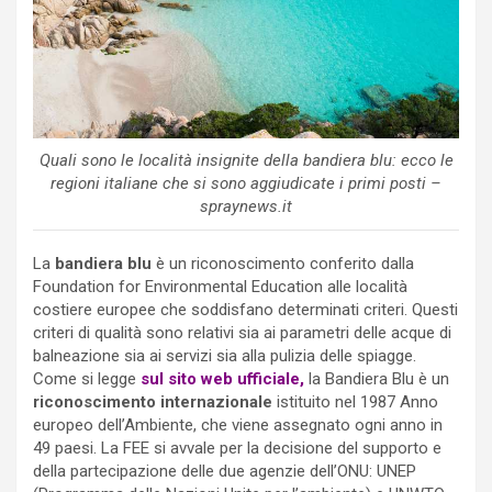
Quali sono le località insignite della bandiera blu: ecco le
regioni italiane che si sono aggiudicate i primi posti –
spraynews.it
La
bandiera blu
è un riconoscimento conferito dalla
Foundation for Environmental Education alle località
costiere europee che soddisfano determinati criteri. Questi
criteri di qualità sono relativi sia ai parametri delle acque di
balneazione sia ai servizi sia alla pulizia delle spiagge.
Come si legge
sul sito web ufficiale,
la Bandiera Blu è un
riconoscimento internazionale
istituito nel 1987 Anno
europeo dell’Ambiente, che viene assegnato ogni anno in
49 paesi. La FEE si avvale per la decisione del supporto e
della partecipazione delle due agenzie dell’ONU: UNEP