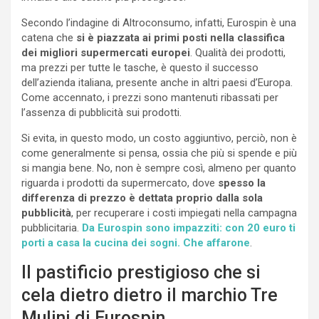
Secondo l’indagine di Altroconsumo, infatti, Eurospin è una
catena che
si è piazzata ai primi posti nella classifica
dei migliori supermercati europei
. Qualità dei prodotti,
ma prezzi per tutte le tasche, è questo il successo
dell’azienda italiana, presente anche in altri paesi d’Europa.
Come accennato, i prezzi sono mantenuti ribassati per
l’assenza di pubblicità sui prodotti.
Si evita, in questo modo, un costo aggiuntivo, perciò, non è
come generalmente si pensa, ossia che più si spende e più
si mangia bene. No, non è sempre così, almeno per quanto
riguarda i prodotti da supermercato, dove
spesso la
differenza di prezzo è dettata proprio dalla sola
pubblicità
, per recuperare i costi impiegati nella campagna
pubblicitaria.
Da Eurospin sono impazziti: con 20 euro ti
porti a casa la cucina dei sogni. Che affarone
.
Il pastificio prestigioso che si
cela dietro dietro il marchio Tre
Mulini di Eurospin