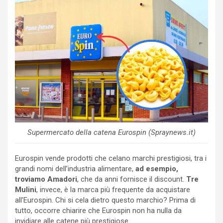
Supermercato della catena Eurospin (Spraynews.it)
Eurospin vende prodotti che celano marchi prestigiosi, tra i
grandi nomi dell’industria alimentare,
ad esempio,
troviamo Amadori
, che da anni fornisce il discount.
Tre
Mulini
, invece, è la marca più frequente da acquistare
all’Eurospin. Chi si cela dietro questo marchio? Prima di
tutto, occorre chiarire che Eurospin non ha nulla da
invidiare alle catene più prestigiose.