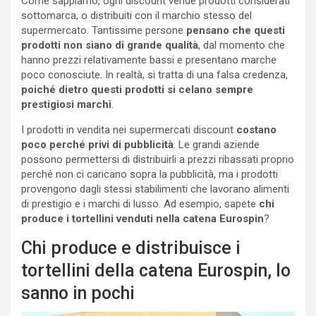
Come sappiamo, ogni discount vende prodotti considerati
sottomarca, o distribuiti con il marchio stesso del
supermercato. Tantissime persone
pensano che questi
prodotti non siano di grande qualità
, dal momento che
hanno prezzi relativamente bassi e presentano marche
poco conosciute. In realtà, si tratta di una falsa credenza,
poiché dietro questi prodotti si celano sempre
prestigiosi marchi
.
I prodotti in vendita nei supermercati discount
costano
poco perché privi di pubblicità
. Le grandi aziende
possono permettersi di distribuirli a prezzi ribassati proprio
perché non ci caricano sopra la pubblicità, ma i prodotti
provengono dagli stessi stabilimenti che lavorano alimenti
di prestigio e i marchi di lusso. Ad esempio, sapete
chi
produce i tortellini venduti nella catena Eurospin
?
Chi produce e distribuisce i
tortellini della catena Eurospin, lo
sanno in pochi