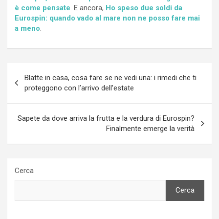
è come pensate
. E ancora,
Ho speso due soldi da
Eurospin: quando vado al mare non ne posso fare mai
a meno
.
Navigazione
Blatte in casa, cosa fare se ne vedi una: i rimedi che ti
articoli
proteggono con l’arrivo dell’estate
Sapete da dove arriva la frutta e la verdura di Eurospin?
Finalmente emerge la verità
Cerca
Cerca