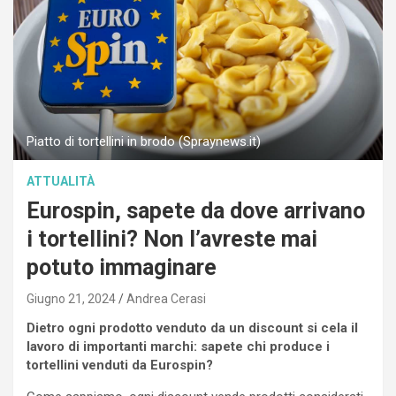
Piatto di tortellini in brodo (Spraynews.it)
ATTUALITÀ
Eurospin, sapete da dove arrivano
i tortellini? Non l’avreste mai
potuto immaginare
Giugno 21, 2024
Andrea Cerasi
Dietro ogni prodotto venduto da un discount si cela il
lavoro di importanti marchi: sapete chi produce i
tortellini venduti da Eurospin?