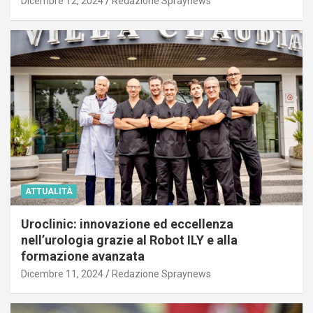
Dicembre 12, 2024
Redazione Spraynews
ATTUALITÀ
Uroclinic: innovazione ed eccellenza
nell’urologia grazie al Robot ILY e alla
formazione avanzata
Dicembre 11, 2024
Redazione Spraynews