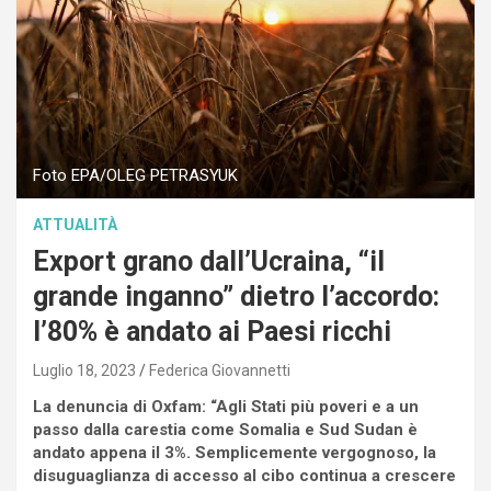
Foto EPA/OLEG PETRASYUK
ATTUALITÀ
Export grano dall’Ucraina, “il
grande inganno” dietro l’accordo:
l’80% è andato ai Paesi ricchi
Luglio 18, 2023
Federica Giovannetti
La denuncia di Oxfam: “Agli Stati più poveri e a un
passo dalla carestia come Somalia e Sud Sudan è
andato appena il 3%. Semplicemente vergognoso, la
disuguaglianza di accesso al cibo continua a crescere