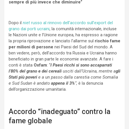
sempre di più invece che diminuire”
Dopo il
niet
russo al rinnovo dell’accordo sull’export del
grano dai porti ucraini
, la comunità internazionale, incluse
le Nazioni unite e l’Unione europea, ha espresso a ragione
la propria riprovazione e lanciato l’allarme sul
rischio fame
per milioni di persone
nei Paesi del Sud del mondo. A
ben vedere, però, dell’accordo tra Russia e Ucraina hanno
beneficiato in gran parte le economie avanzate. A fare i
conti è stata
Oxfam
: “
I Paesi ricchi si sono accaparrati
l’80% del grano e dei cereali
usciti dall’Ucraina, mentre a
gli
Stati più poveri
e a un passo dalla carestia come Somalia
e Sud Sudan è andato
appena il 3%
“,
è la denuncia
dell’organizzazione umanitaria.
Accordo “inadeguato” contro la
fame globale