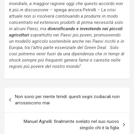
mondiale, a maggior ragione oggi che questo accordo non
è più in discussione –
spiega ancora Petrelli –
La crisi
attuale non si risolverà continuando a produrre in modo
concentrato ed estensivo prodotti di prima necessità solo
in alcuni Paesi, ma
diversificando e investendo nei piccoli
agricoltori
soprattutto nei Paesi più poveri, promuovendo
un modello agricolo sostenibile anche nei Paesi ricchi e in
Europa, tra l’altro parte essenziale del Green Deal. Solo
così potremo venir fuori da una dipendenza che in tempi di
shock sempre più frequenti genera fame e carestie nelle
regioni più povere del nostro mondo”.
Navigazione
Non sono per niente timidi: questi segni zodiacali non
articoli
arrossiscono mai
Manuel Agnelli: finalmente svelato nel suo nuovo
singolo chi è la figlia