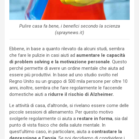
Pulire casa fa bene, i benefici secondo la scienza
(spraynews.it)
Ebbene, in base a quanto rilevato da alcuni studi, sembra
che fare le pulizie in casi aiuti ad
aumentare le capacità
di problem solving e la motivazione personale
. Questo
perché permette di avere un ordine mentale che aiuta ad
essere più produttivi. In base ad uno studio svolto nel
Regno Unito su un gruppo di 500 mila persone per oltre 10
anni, inoltre, sembra che fare regolarmente le faccende
domestiche aiuti a
ridurre il rischio di Alzheimer.
Le attività di casa, d’altronde, si rivelano essere come delle
piccole sessioni di allenamento. Per questo motivo
svolgerle regolarmente ci aiuta a
restare in forma
, sia dal
punto di vista fisico che della salute mentale. In
quest’ultimo caso, in particolare, aiuta a
contrastare la
depressione e l’ansia
. Se poi decidiamo di condividere i