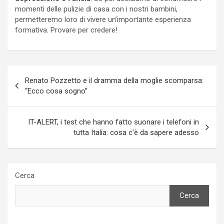
momenti delle pulizie di casa con i nostri bambini,
permetteremo loro di vivere un’importante esperienza
formativa. Provare per credere!
Navigazione
Renato Pozzetto e il dramma della moglie scomparsa:
articoli
“Ecco cosa sogno”
IT-ALERT, i test che hanno fatto suonare i telefoni in
tutta Italia: cosa c’è da sapere adesso
Cerca
Cerca