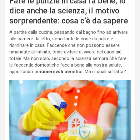
Fare le pulizie in casa fa bene, lo
dice anche la scienza, il motivo
sorprendente: cosa c’è da sapere
A partire dalla cucina, passando dal bagno fino ad arrivare
alle camere da letto, sono tante le cose da pulire e
riordinare in casa. Faccende che non possono essere
rimandate all’infinito, onde evitare di vivere nel caos più
totale. Ma non solo, secondo la scienza sembra che fare
le faccende domestiche faccia bene alla nostra salute,
apportando
innumerevoli benefici
. Ma di quali si tratta?