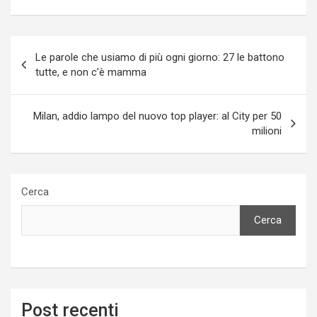
Navigazione
Le parole che usiamo di più ogni giorno: 27 le battono
articoli
tutte, e non c’è mamma
Milan, addio lampo del nuovo top player: al City per 50
milioni
Cerca
Cerca
Post recenti