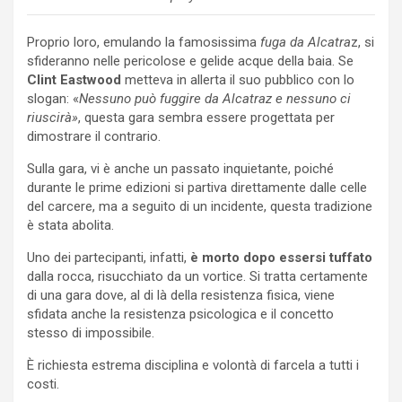
Proprio loro, emulando la famosissima
fuga da Alcatra
z, si
sfideranno nelle pericolose e gelide acque della baia. Se
Clint Eastwood
metteva in allerta il suo pubblico con lo
slogan: «
Nessuno può fuggire da Alcatraz e nessuno ci
riuscirà»
, questa gara sembra essere progettata per
dimostrare il contrario.
Sulla gara, vi è anche un passato inquietante, poiché
durante le prime edizioni si partiva direttamente dalle celle
del carcere, ma a seguito di un incidente, questa tradizione
è stata abolita.
Uno dei partecipanti, infatti,
è morto dopo essersi tuffato
dalla rocca, risucchiato da un vortice. Si tratta certamente
di una gara dove, al di là della resistenza fisica, viene
sfidata anche la resistenza psicologica e il concetto
stesso di impossibile.
È richiesta estrema disciplina e volontà di farcela a tutti i
costi.