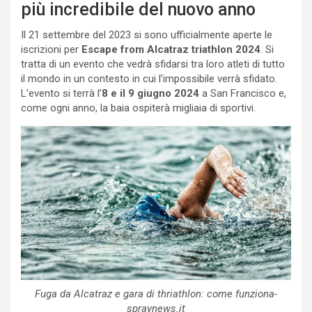
più incredibile del nuovo anno
Il 21 settembre del 2023 si sono ufficialmente aperte le
iscrizioni per
Escape from Alcatraz triathlon 2024
. Si
tratta di un evento che vedrà sfidarsi tra loro atleti di tutto
il mondo in un contesto in cui l’impossibile verrà sfidato.
L’evento si terrà l’
8 e il 9 giugno 2024
a San Francisco e,
come ogni anno, la baia ospiterà migliaia di sportivi.
Fuga da Alcatraz e gara di thriathlon: come funziona-
spraynews.it