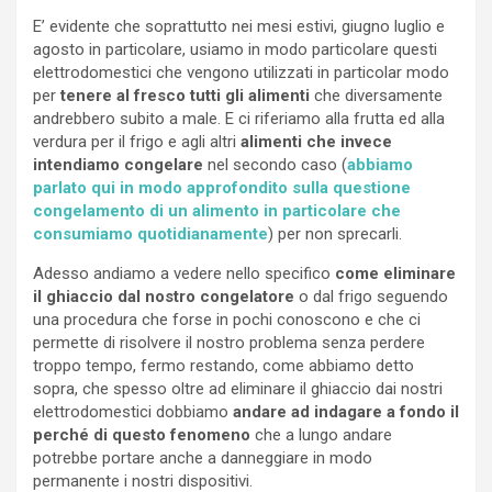
E’ evidente che soprattutto nei mesi estivi, giugno luglio e
agosto in particolare, usiamo in modo particolare questi
elettrodomestici che vengono utilizzati in particolar modo
per
tenere al fresco tutti gli alimenti
che diversamente
andrebbero subito a male. E ci riferiamo alla frutta ed alla
verdura per il frigo e agli altri
alimenti che invece
intendiamo congelare
nel secondo caso (
abbiamo
parlato qui in modo approfondito sulla questione
congelamento di un alimento in particolare che
consumiamo quotidianamente
) per non sprecarli.
Adesso andiamo a vedere nello specifico
come eliminare
il ghiaccio dal nostro congelatore
o dal frigo seguendo
una procedura che forse in pochi conoscono e che ci
permette di risolvere il nostro problema senza perdere
troppo tempo, fermo restando, come abbiamo detto
sopra, che spesso oltre ad eliminare il ghiaccio dai nostri
elettrodomestici dobbiamo
andare ad indagare a fondo il
perché di questo fenomeno
che a lungo andare
potrebbe portare anche a danneggiare in modo
permanente i nostri dispositivi.