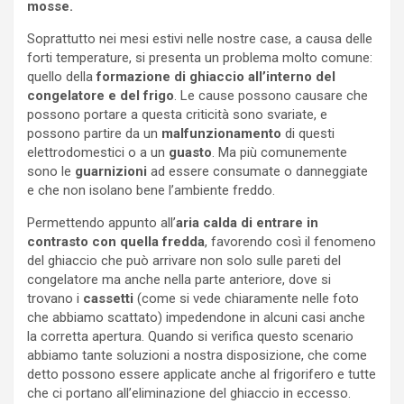
mosse.
Soprattutto nei mesi estivi nelle nostre case, a causa delle
forti temperature, si presenta un problema molto comune:
quello della
formazione di ghiaccio all’interno del
congelatore e del frigo
. Le cause possono causare che
possono portare a questa criticità sono svariate, e
possono partire da un
malfunzionamento
di questi
elettrodomestici o a un
guasto
. Ma più comunemente
sono le
guarnizioni
ad essere consumate o danneggiate
e che non isolano bene l’ambiente freddo.
Permettendo appunto all’
aria calda di entrare in
contrasto con quella fredda
, favorendo così il fenomeno
del ghiaccio che può arrivare non solo sulle pareti del
congelatore ma anche nella parte anteriore, dove si
trovano i
cassetti
(come si vede chiaramente nelle foto
che abbiamo scattato) impedendone in alcuni casi anche
la corretta apertura. Quando si verifica questo scenario
abbiamo tante soluzioni a nostra disposizione, che come
detto possono essere applicate anche al frigorifero e tutte
che ci portano all’eliminazione del ghiaccio in eccesso.