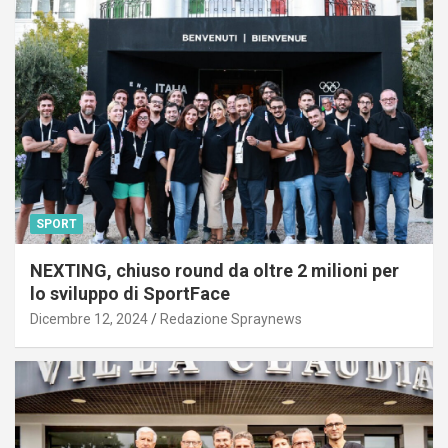
SPORT
NEXTING, chiuso round da oltre 2 milioni per
lo sviluppo di SportFace
Dicembre 12, 2024
Redazione Spraynews