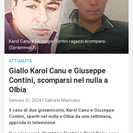
Karol Canu e Giuseppe Contini ragazzi scomparsi
(Spraynews.it)
ATTUALITÀ
Giallo Karol Canu e Giuseppe
Contini, scomparsi nel nulla a
Olbia
Gennaio 31, 2024
Gabriele Mastroleo
Il caso di due giovanissimi, Karol Canu e Giuseppe
Contini, spariti nel nulla a Olbia da una settimana,
approda in televisione.