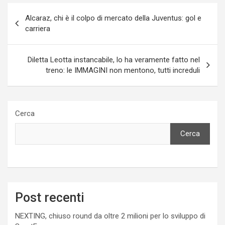
Navigazione
Alcaraz, chi è il colpo di mercato della Juventus: gol e
articoli
carriera
Diletta Leotta instancabile, lo ha veramente fatto nel
treno: le IMMAGINI non mentono, tutti increduli
Cerca
Cerca
Post recenti
NEXTING, chiuso round da oltre 2 milioni per lo sviluppo di