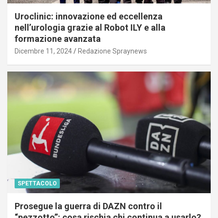
Uroclinic: innovazione ed eccellenza
nell’urologia grazie al Robot ILY e alla
formazione avanzata
Dicembre 11, 2024
Redazione Spraynews
SPETTACOLO
Prosegue la guerra di DAZN contro il
“pezzotto”: cosa rischia chi continua a usarlo?