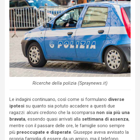
Ricerche della polizia (Spraynews.it)
Le indagini continuano, così come si formulano
diverse
ipotesi
su quanto sia potuto accadere a questi due
ragazzi: alcuni credono che la scomparsa
non sia più una
bravata
, essendo quasi arrivati alla
settimana di assenza
,
mentre con il passare delle ore, le famiglie sono sempre
più
preoccupate e disperate
. Giuseppe aveva avvisato la
propria famiglia di essere da un amico, ma il telefono