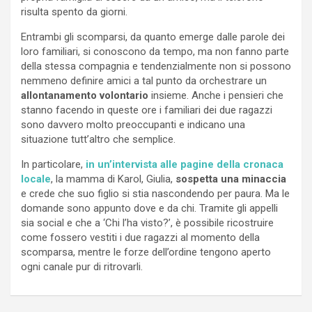
risulta spento da giorni.
Entrambi gli scomparsi, da quanto emerge dalle parole dei
loro familiari, si conoscono da tempo, ma non fanno parte
della stessa compagnia e tendenzialmente non si possono
nemmeno definire amici a tal punto da orchestrare un
allontanamento volontario
insieme. Anche i pensieri che
stanno facendo in queste ore i familiari dei due ragazzi
sono davvero molto preoccupanti e indicano una
situazione tutt’altro che semplice.
In particolare,
in un’intervista alle pagine della cronaca
locale
, la mamma di Karol, Giulia,
sospetta una minaccia
e crede che suo figlio si stia nascondendo per paura. Ma le
domande sono appunto dove e da chi. Tramite gli appelli
sia social e che a ‘Chi l’ha visto?’, è possibile ricostruire
come fossero vestiti i due ragazzi al momento della
scomparsa, mentre le forze dell’ordine tengono aperto
ogni canale pur di ritrovarli.