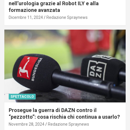
nell’urologia grazie al Robot ILY e alla
formazione avanzata
Dicembre 11, 2024
Redazione Spraynews
SPETTACOLO
Prosegue la guerra di DAZN contro il
“pezzotto”: cosa rischia chi continua a usarlo?
Novembre 28, 2024
Redazione Spraynews