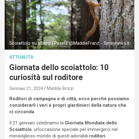
Scoiattolo su albero | Pexels @MaddieFranz - Spraynews.it
ATTUALITÀ
Giornata dello scoiattolo: 10
curiosità sul roditore
Gennaio 21, 2024
Matilde Brizzi
Roditori di campagna e di città, ecco perché possiamo
considerarli i veri e propri giardinieri della natura che
ci circonda
Il 21 gennaio celebriamo la
Giornata Mondiale dello
Scoiattolo
, un’occasione speciale per immergerci nel
meraviglioso mondo di questi adorabili
roditori
.