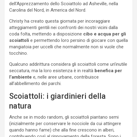
dell’Apprezzamento dello Scoiattolo ad Asheville, nella
Carolina del Nord, in America del Nord.
Christy ha creato questa giornata per incoraggiare
atteggiamenti gentili nei confronti dei nostri vicini dalla
coda folta, mettendo a disposizione
cibo e acqua per gli
scoiattoli
e permettendo loro persino di giocare con quella
mangiatoia per uccelli che normalmente non si vuole che
tocchino.
Qualcuno addirittura considera gli scoiattoli come un’inutile
seccatura, ma la loro esistenza è in realtà
benefica per
l’ambiente
e, nelle aree urbane, contribuisce
all’abbellimento dei parchi.
Scoiattoli: i giardinieri della
natura
Anche se in modo random, gli scoiattoli piantano semi
(inizialmente per conservare le nocciole da cui attingere
quando hanno fame) che alla fine crescono in alberi,
contribuendo così al rinnovamento della foresta. Sono i