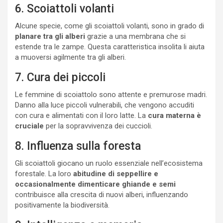
6. Scoiattoli volanti
Alcune specie, come gli scoiattoli volanti, sono in grado di
planare tra gli alberi
grazie a una membrana che si
estende tra le zampe. Questa caratteristica insolita li aiuta
a muoversi agilmente tra gli alberi.
7. Cura dei piccoli
Le femmine di scoiattolo sono attente e premurose madri.
Danno alla luce piccoli vulnerabili, che vengono accuditi
con cura e alimentati con il loro latte. La
cura materna è
cruciale
per la sopravvivenza dei cuccioli.
8. Influenza sulla foresta
Gli scoiattoli giocano un ruolo essenziale nell’ecosistema
forestale. La loro
abitudine di seppellire e
occasionalmente dimenticare ghiande e semi
contribuisce alla crescita di nuovi alberi, influenzando
positivamente la biodiversità.