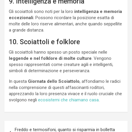
9. Intelligenza e memoria
Gli scoiattoli sono noti per la loro
intelligenza e memoria
eccezionali
. Possono ricordare la posizione esatta di
molte delle loro riserve alimentari, anche quando seppellite
a grande distanza.
10. Scoiattoli e folklore
Gli scoiattoli hanno spesso un posto speciale nelle
leggende e nel folklore di molte culture
. Vengono
spesso rappresentati come creature agili e intelligenti,
simboli di determinazione e perseveranza.
In questa
Giornata dello Scoiattolo
, affondiamo le radici
nella comprensione di questi affascinanti roditori,
apprezzando la loro presenza vivace e il ruolo cruciale che
svolgono negli
ecosistemi che chiamano casa
.
Navigazione
Freddo e termosifoni, quanto si risparmia in bolletta