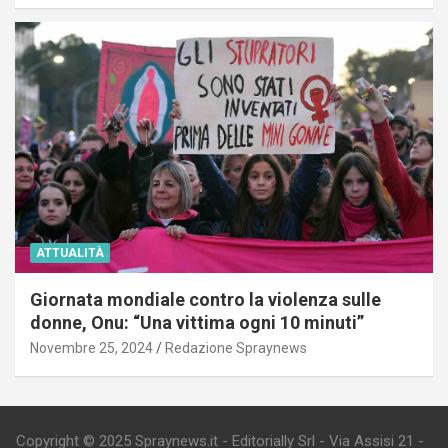
ATTUALITÀ
Giornata mondiale contro la violenza sulle
donne, Onu: “Una vittima ogni 10 minuti”
Novembre 25, 2024
Redazione Spraynews
Copyright © 2025 Spraynews.it - Editorially Srl - Via Assisi 21 -