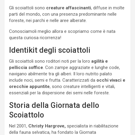
Gli scoiattoli sono
creature affascinanti
, diffuse in molte
parti del mondo, con una presenza predominante nelle
foreste, nei parchi e nelle aree alberate.
Conosciamoli meglio allora e scopriamo come è nata
questa curiosa ricorrenza!
Identikit degli scoiattoli
Gli scoiattoli sono roditori noti per la loro
agilità e
pelliccia soffice
. Con zampe aggraziate e lunghe code,
navigano abilmente tra gli alberi. Il loro nutrito palato
include noci, semi e frutta. Caratterizzati da
occhi vivaci e
orecchie appuntite
, sono creature intelligenti e vitali,
essenziali per la dispersione dei semi nelle foreste.
Storia della Giornata dello
Scoiattolo
Nel 2001,
Christy Hargrove,
specialista in riabilitazione
della fauna selvatica, ha fondato la Giornata