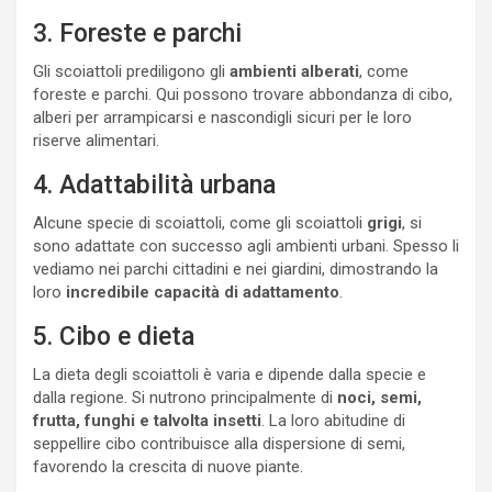
3. Foreste e parchi
Gli scoiattoli prediligono gli
ambienti alberati
, come
foreste e parchi. Qui possono trovare abbondanza di cibo,
alberi per arrampicarsi e nascondigli sicuri per le loro
riserve alimentari.
4. Adattabilità urbana
Alcune specie di scoiattoli, come gli scoiattoli
grigi
, si
sono adattate con successo agli ambienti urbani. Spesso li
vediamo nei parchi cittadini e nei giardini, dimostrando la
loro
incredibile capacità di adattamento
.
5. Cibo e dieta
La dieta degli scoiattoli è varia e dipende dalla specie e
dalla regione. Si nutrono principalmente di
noci, semi,
frutta, funghi e talvolta insetti
. La loro abitudine di
seppellire cibo contribuisce alla dispersione di semi,
favorendo la crescita di nuove piante.