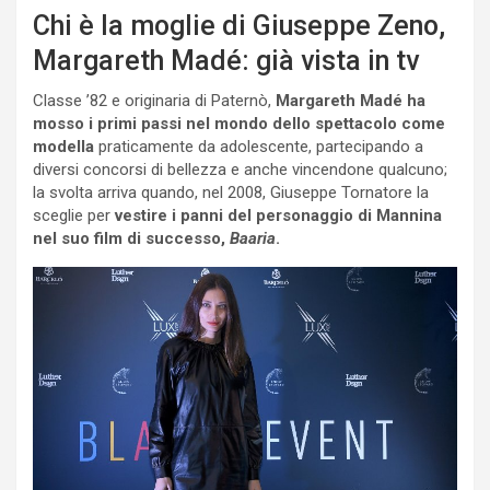
Chi è la moglie di Giuseppe Zeno,
Margareth Madé: già vista in tv
Classe ’82 e originaria di Paternò,
Margareth Madé ha
mosso i primi passi nel mondo dello spettacolo come
modella
praticamente da adolescente, partecipando a
diversi concorsi di bellezza e anche vincendone qualcuno;
la svolta arriva quando, nel 2008, Giuseppe Tornatore la
sceglie per
vestire i panni del personaggio di Mannina
nel suo film di successo,
Baaria
.