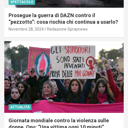
SPETTACOLO
Prosegue la guerra di DAZN contro il
“pezzotto”: cosa rischia chi continua a usarlo?
Novembre 28, 2024
Redazione Spraynews
ATTUALITÀ
Giornata mondiale contro la violenza sulle
donne, Onu: “Una vittima ogni 10 minuti”