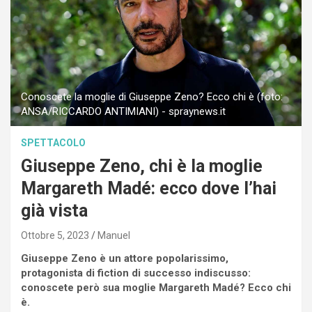
Conoscete la moglie di Giuseppe Zeno? Ecco chi è (foto:
ANSA/RICCARDO ANTIMIANI) - spraynews.it
SPETTACOLO
Giuseppe Zeno, chi è la moglie
Margareth Madé: ecco dove l’hai
già vista
Ottobre 5, 2023
Manuel
Giuseppe Zeno è un attore popolarissimo,
protagonista di fiction di successo indiscusso:
conoscete però sua moglie Margareth Madé? Ecco chi
è.