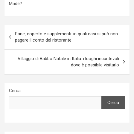
Madé?
Navigazione
Pane, coperto e supplementi: in quali casi si può non
articoli
pagare il conto del ristorante
Villaggio di Babbo Natale in Italia: i luoghi incantevoli
dove è possibile visitarlo
Cerca
Cerca