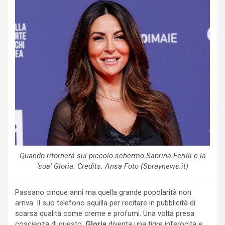
Quando ritornerà sul piccolo schermo Sabrina Ferilli e la
‘sua’ Gloria. Credits: Ansa Foto (Spraynews.it)
Passano cinque anni ma quella grande popolarità non
arriva. Il suo telefono squilla per recitare in pubblicità di
scarsa qualità come creme e profumi. Una volta presa
coscienza di questo,
Gloria
diventa una tigre inferocita e