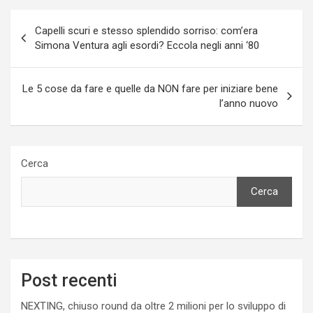
Navigazione
Capelli scuri e stesso splendido sorriso: com’era
articoli
Simona Ventura agli esordi? Eccola negli anni ‘80
Le 5 cose da fare e quelle da NON fare per iniziare bene
l’anno nuovo
Cerca
Cerca
Post recenti
NEXTING, chiuso round da oltre 2 milioni per lo sviluppo di