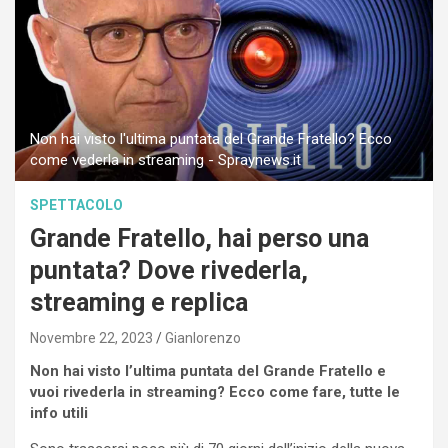
Non hai visto l'ultima puntata del Grande Fratello? Ecco
come vederla in streaming - Spraynews.it
SPETTACOLO
Grande Fratello, hai perso una
puntata? Dove rivederla,
streaming e replica
Novembre 22, 2023
Gianlorenzo
Non hai visto l’ultima puntata del Grande Fratello e
vuoi rivederla in streaming? Ecco come fare, tutte le
info utili