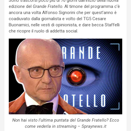
Sono trascorsi poco più di 70 giorni dall’inizio della nuova
edizione del
Grande Fratello
. Al timone del programma c’è
ancora una volta Alfonso Signorini che per quest’anno è
coadiuvato dalla giornalista e volto del TG5 Cesare
Buonamici, nelle vesti di opinionista, e dare becca Staffelli
che ricopre il ruolo di addetta social.
Non hai visto l’ultima puntata del Grande Fratello? Ecco
come vederla in streaming – Spraynews.it