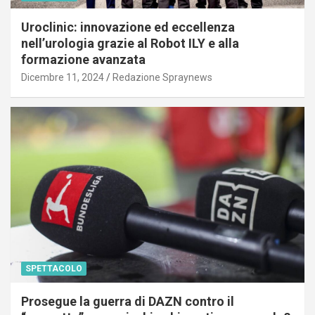
Uroclinic: innovazione ed eccellenza
nell’urologia grazie al Robot ILY e alla
formazione avanzata
Dicembre 11, 2024
Redazione Spraynews
SPETTACOLO
Prosegue la guerra di DAZN contro il