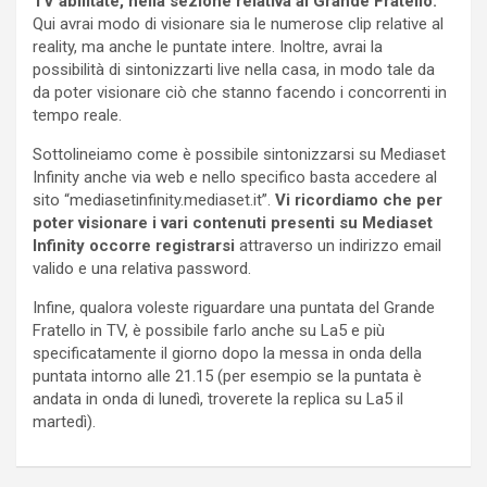
TV abilitate, nella sezione relativa al Grande Fratello.
Qui avrai modo di visionare sia le numerose clip relative al
reality, ma anche le puntate intere. Inoltre, avrai la
possibilità di sintonizzarti live nella casa, in modo tale da
da poter visionare ciò che stanno facendo i concorrenti in
tempo reale.
Sottolineiamo come è possibile sintonizzarsi su Mediaset
Infinity anche via web e nello specifico basta accedere al
sito “mediasetinfinity.mediaset.it”.
Vi ricordiamo che per
poter visionare i vari contenuti presenti su Mediaset
Infinity occorre registrarsi
attraverso un indirizzo email
valido e una relativa password.
Infine, qualora voleste riguardare una puntata del Grande
Fratello in TV, è possibile farlo anche su La5 e più
specificatamente il giorno dopo la messa in onda della
puntata intorno alle 21.15 (per esempio se la puntata è
andata in onda di lunedì, troverete la replica su La5 il
martedì).