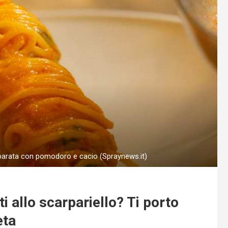
eparata con pomodoro e cacio (Spraynews.it)
i allo scarpariello? Ti porto
eta