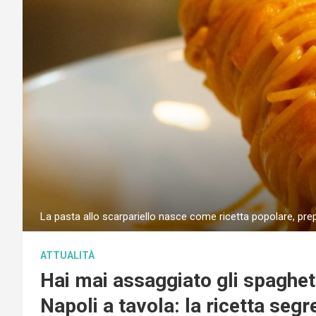
La pasta allo scarpariello nasce come ricetta popolare, pr
ATTUALITÀ
Hai mai assaggiato gli spaghett
Napoli a tavola: la ricetta segr