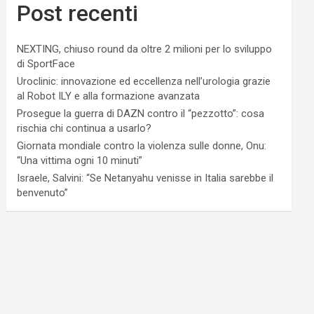
Post recenti
NEXTING, chiuso round da oltre 2 milioni per lo sviluppo
di SportFace
Uroclinic: innovazione ed eccellenza nell’urologia grazie
al Robot ILY e alla formazione avanzata
Prosegue la guerra di DAZN contro il “pezzotto”: cosa
rischia chi continua a usarlo?
Giornata mondiale contro la violenza sulle donne, Onu:
“Una vittima ogni 10 minuti”
Israele, Salvini: “Se Netanyahu venisse in Italia sarebbe il
benvenuto”