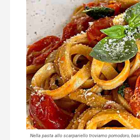
Nella pasta allo scarpariello troviamo pomodoro, bas