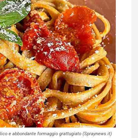
ilico e abbondante formaggio grattugiato (Spraynews.it)