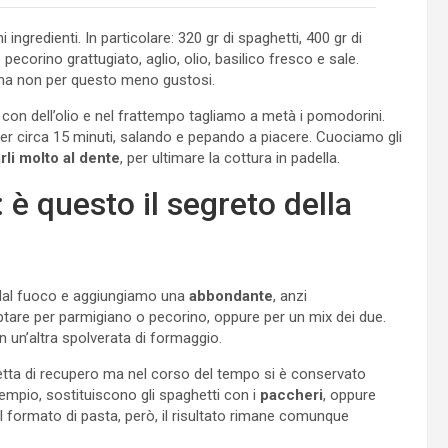
ngredienti. In particolare: 320 gr di spaghetti, 400 gr di
ecorino grattugiato, aglio, olio, basilico fresco e sale.
i ma non per questo meno gustosi.
 con dell’olio e nel frattempo tagliamo a metà i pomodorini.
r circa 15 minuti, salando e pepando a piacere. Cuociamo gli
rli molto al dente
, per ultimare la cottura in padella.
 è questo il segreto della
o dal fuoco e aggiungiamo una
abbondante
, anzi
optare per parmigiano o pecorino, oppure per un mix dei due.
 un’altra spolverata di formaggio.
tta di recupero ma nel corso del tempo si è conservato
empio, sostituiscono gli spaghetti con i
paccheri
, oppure
al formato di pasta, però, il risultato rimane comunque