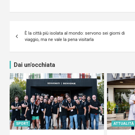
Navigazione
È la città più isolata al mondo: servono sei giorni di
articoli
viaggio, ma ne vale la pena visitarla
Dai un'occhiata
SPORT
ATTUALITÀ